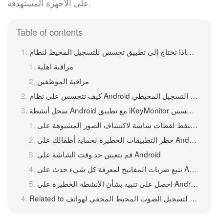
على الأجهزة المستهدفة.
Table of contents
مراقبة اهلية
مراقبة الموظفين
سجل أنشطة Android مع تطبيق iKeyMonitor للتسجيل المحيطي للتجسس
طات شاشة لاكتشاف الصور المشبوهة على Android
حظر التطبيقات الخطيرة لحماية أطفالك على Android
قم بتعيين حد وقت الشاشة على Android
تتبع ضربات المفاتيح لمعرفة كل شيء حدث على Android
احصل على تنبيه بشأن الأنشطة الخطيرة على Android