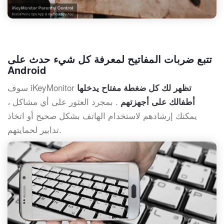
تتبع ضربات المفاتيح لمعرفة كل شيء حدث على
Android
سوف iKeyMonitor
تظهر لك كل ضغطة مفتاح يدخلها
. بمجرد العثور على أي مشاكل ،
أطفالك على أجهزتهم
يمكنك إرشادهم لاستخدام الهاتف بشكل صحيح أو اتخاذ
تدابير لحمايتهم.