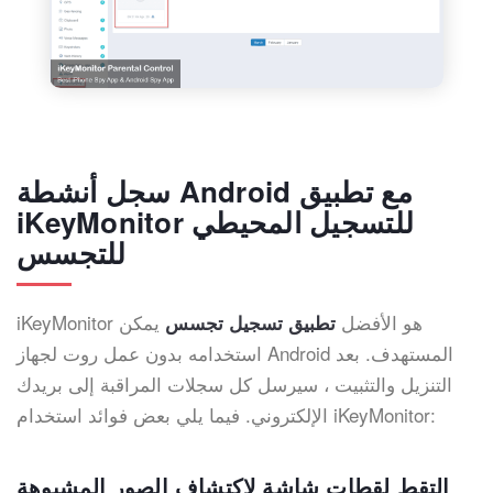
سجل أنشطة Android مع تطبيق
iKeyMonitor للتسجيل المحيطي
للتجسس
iKeyMonitor هو الأفضل
يمكن
تطبيق تسجيل تجسس
استخدامه بدون عمل روت لجهاز Android المستهدف. بعد
التنزيل والتثبيت ، سيرسل كل سجلات المراقبة إلى بريدك
الإلكتروني. فيما يلي بعض فوائد استخدام iKeyMonitor:
التقط لقطات شاشة لاكتشاف الصور المشبوهة