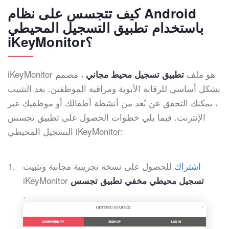
كيف تتجسس على نظام Android
باستخدام تطبيق التسجيل المحيطي
iKeyMonitor؟
iKeyMonitor هو ملف
، مصمم
تطبيق تسجيل محيط مجاني
بشكل أساسي للرقابة الأبوية ومراقبة الموظفين. بعد التثبيت
، يمكنك التحقق عن بُعد من أنشطة أطفالك أو موظفيك عبر
الإنترنت. فيما يلي خطوات الحصول على تطبيق تجسس
التسجيل المحيطي iKeyMonitor:
اشتراك
للحصول على نسخة تجريبية مجانية وتثبيت
iKeyMonitor
تسجيل محيطي مخفي تطبيق تجسس
.