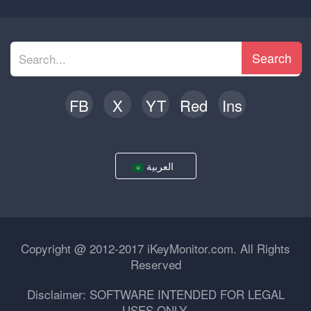
Search
FB
X
YT
Red
Ins
العربية
Copyright @ 2012-2017 iKeyMonitor.com. All Rights
Reserved
Disclaimer: SOFTWARE INTENDED FOR LEGAL
USES ONLY.