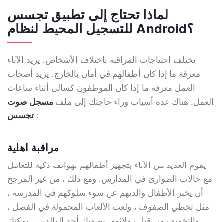
لماذا تحتاج إلى تطبيق تجسس
للتسجيل المحيط لنظام Android؟
تختلف احتياجات المراقبة باختلاف الأشخاص. يريد الآباء
معرفة ما إذا كان أطفالهم في أمان بالخارج. يريد أصحاب
العمل معرفة ما إذا كان الموظفون كسالى أثناء ساعات
العمل. هناك عدة أسباب وراء حاجتك إلى ملف
مسجل صوت
:
تجسس
مراقبة اهلية
يقوم العديد من الآباء بتجهيز أطفالهم بهواتف ذكية للتعامل
مع حالات الطوارئ في المدارس. ومع ذلك ، من غير المرجح
أن يخبر الأطفال والديهم عن سوء سلوكهم في المدرسة ،
مثل تخطي الصفوف ، ولعب الألعاب المحمولة في الفصل ،
والتخويف من قبل زملائهم. بصفتك أحد الوالدين ، يمكنك