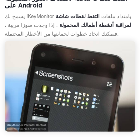
على Android
يسمح لك iKeyMonitor بامتداد ملفات
التقط لقطات شاشة
. إذا وجدت صورًا مريبة ،
لمراقبة أنشطة أطفالك المحمولة
فيمكنك اتخاذ خطوات لحمايتها من الأخطار المحتملة.