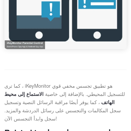
كما ترى ، iKeyMonitor هو تطبيق تجسس مخفي قوي
للتسجيل المحيطي. بالإضافة إلى خاصية
الاستماع إلى محيط
، كما يوفر أيضًا مراقبة الرسائل النصية وتسجيل
الهاتف
سجل المكالمات والتجسس على رسائل الدردشة والمزيد.
سجل وابدأ التجسس الآن!