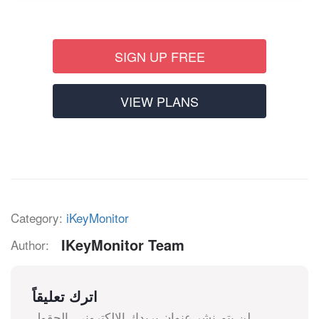
SIGN UP FREE
VIEW PLANS
Category:
iKeyMonitor
IKeyMonitor Team
Author:
اترك تعليقاً
لن يتم نشر عنوان بريدك الإلكتروني.
الحقول