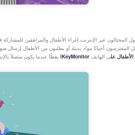
ول المحتالون عبر الإنترنت إغراء الأطفال والمراهقين للمشاركة 
 المفترسون أحيانًا مواد بذيئة أو يطلبون من الأطفال إرسال صور
ى الهاتف
يقظًا عندما يكون متصلاً بالإنترنت. إلى جانب ذلك ، يمكنك أيضًا استخدام تطبيق
لمراقبة الأطفال عل