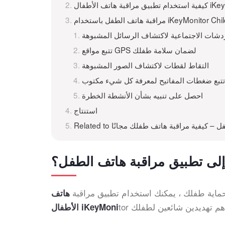
iKeyMonitor Child Phone Track
ردشات الاجتماعية لاكتشاف الرسائل المشبوهة
تتبع مواقع GPS لضمان سلامة طفلك
التقاط لقطات لاكتشاف الصور المشبوهة
تتبع ضغطات المفاتيح لمعرفة كل شيء مكتوب
احصل على تنبيه بشأن الأنشطة الخطرة
استنتاج
ف الطفل – كيفية مراقبة هاتف طفلك مجانًا
 إلى تطبيق مراقبة هاتف الطفل؟
حماية طفلك ، يمكنك استخدام تطبيق مراقبة
هاتف
الأطفال iKeyMoni