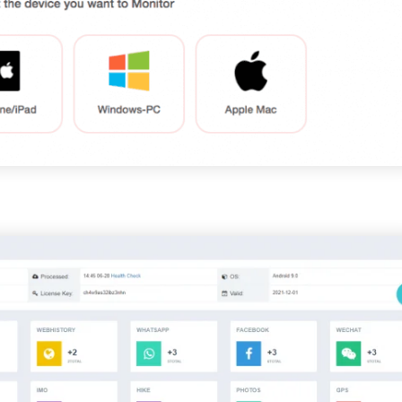
سجّل الدخ