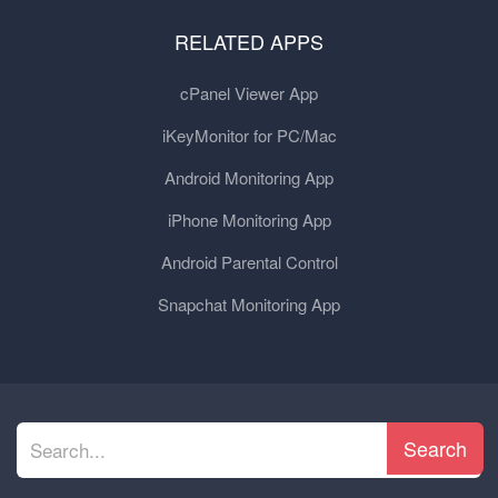
RELATED APPS
cPanel Viewer App
iKeyMonitor for PC/Mac
Android Monitoring App
iPhone Monitoring App
Android Parental Control
Snapchat Monitoring App
Search