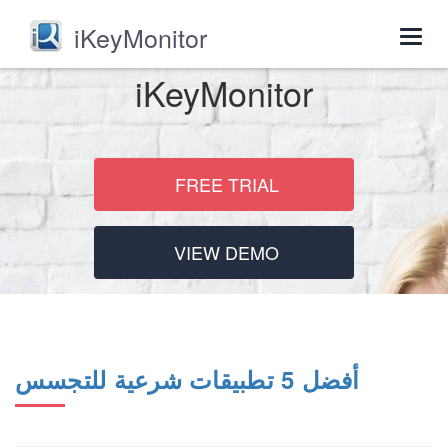
iKeyMonitor
Togg
navig
iKeyMonitor
FREE TRIAL
VIEW DEMO
أفضل 5 تطبيقات شرعية للتجسس