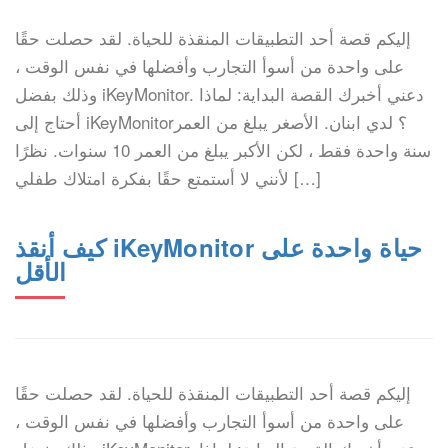
إليكم قصة أحد التطبيقات المنقذة للحياة. لقد حصلت حقًا
على واحدة من أسوأ التجارب وأفضلها في نفس الوقت ،
وذلك بفضل iKeyMonitor. دعني أخبرك القصة البداية: لماذا
أحتاج إلى iKeyMonitor؟ لدي ابنان. الأصغر يبلغ من العمر
سنة واحدة فقط ، لكن الأكبر يبلغ من العمر 10 سنوات. نظرًا
لأنني لا أستمتع حقًا بفكرة امتلاك طفلي […]
كيف أنقذ iKeyMonitor حياة واحدة على
الأقل
إليكم قصة أحد التطبيقات المنقذة للحياة. لقد حصلت حقًا
على واحدة من أسوأ التجارب وأفضلها في نفس الوقت ،