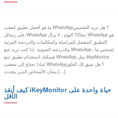
ما هو أفضل تطبيق لتعقب WhatsApp؟ هل تريد التجسس
على رسائل WhatsApp مجانًا؟ اليوم ، لا يزال WhatsApp هو
التطبيق المفضل للمراسلة والمكالمات والدردشة المرئية
والدردشة الصوتية. إذا كنت تريد تتبع WhatsApp لشخص ما ،
فيمكنك استخدام تطبيق تتبع WhatsApp مثل iKeyMonitor.
لماذا تحتاج إلى متعقب WhatsApp؟ هل سبق لك القلق
بشأن الأشخاص الذين يتحدث […]
كيف أنقذ iKeyMonitor حياة واحدة على
الأقل