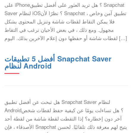
على iPhone؟ هل تريد العثور على أفضل تطبيق Snapchat
Saver لنظام iOS؟ نظرًا لأن Snapchat تطبيق آمن وخاص ،
فلا يمكن التقاط لقطات شاشة وتنزيل المحتوى بشكل
مجهول. ومع ذلك ، في بعض الأحيان نرغب في التقاط
لقطات شاشة أو حفظها دون إعلام الآخرين بذلك. اليوم […]
أفضل 5 تطبيقات Snapchat Saver
لنظام Android
هل تبحث عن أفضل تطبيق Snapchat Saver لنظام
Android؟ هل تساءلت يومًا عن كيفية حفظ لقطات شخص
آخر دون إخطاره؟ إذا التقطت لقطة شاشة من لقطة أحد
الأصدقاء ، فإن Snapchat يتيح لهم معرفة ذلك تلقائيًا. لحسن