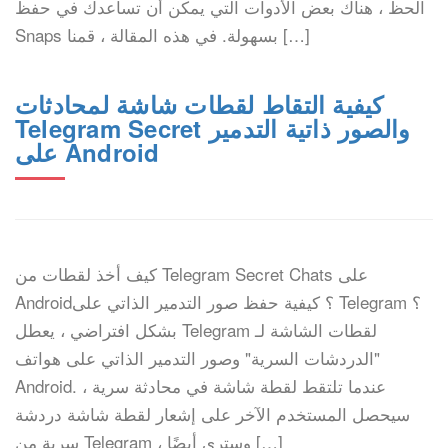
الحظ ، هناك بعض الأدوات التي يمكن أن تساعدك في حفظ
Snaps بسهولة. في هذه المقالة ، قمنا […]
كيفية التقاط لقطات شاشة لمحادثات
Telegram Secret والصور ذاتية التدمير
على Android
كيف أخذ لقطات من Telegram Secret Chats على
Android؟ كيفية حفظ صور التدمير الذاتي على Telegram ؟
بشكل افتراضي ، يعطل Telegram لقطات الشاشة لـ
"الدردشات السرية" وصور التدمير الذاتي على هواتف
Android. عندما تلتقط لقطة شاشة في محادثة سرية ،
سيحصل المستخدم الآخر على إشعار لقطة شاشة دردشة
سرية من Telegram ، وسترى أيضًا […]