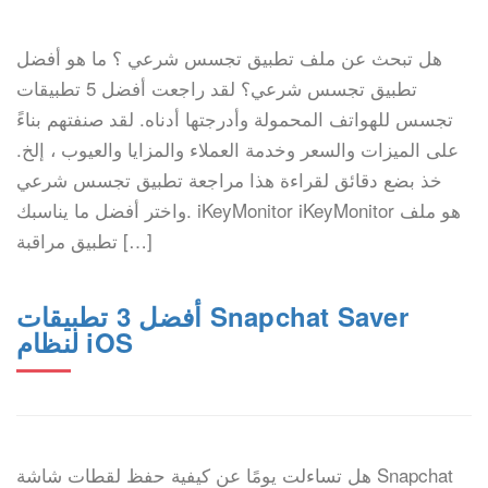
هل تبحث عن ملف تطبيق تجسس شرعي ؟ ما هو أفضل
تطبيق تجسس شرعي؟ لقد راجعت أفضل 5 تطبيقات
تجسس للهواتف المحمولة وأدرجتها أدناه. لقد صنفتهم بناءً
على الميزات والسعر وخدمة العملاء والمزايا والعيوب ، إلخ.
خذ بضع دقائق لقراءة هذا مراجعة تطبيق تجسس شرعي
واختر أفضل ما يناسبك. iKeyMonitor iKeyMonitor هو ملف
تطبيق مراقبة […]
أفضل 3 تطبيقات Snapchat Saver
لنظام iOS
هل تساءلت يومًا عن كيفية حفظ لقطات شاشة Snapchat