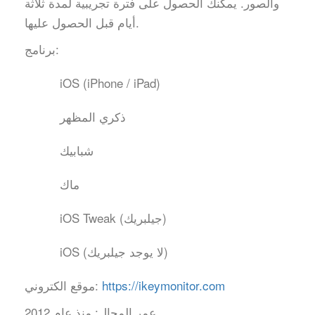
والصور. يمكنك الحصول على فترة تجريبية لمدة ثلاثة
أيام قبل الحصول عليها.
برنامج:
iOS (iPhone / iPad)
ذكري المظهر
شبابيك
ماك
iOS Tweak (جيلبريك)
iOS (لا يوجد جيلبريك)
https://ikeymonitor.com
موقع الكتروني:
عمر المجال:
منذ عام 2012