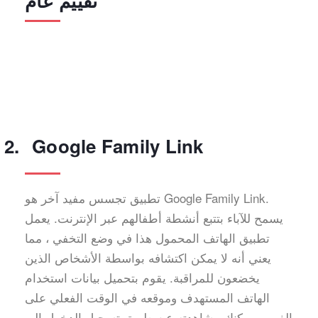
تقييم عام
Google Family Link
تطبيق تجسس مفيد آخر هو Google Family Link.
يسمح للآباء بتتبع أنشطة أطفالهم عبر الإنترنت. يعمل
تطبيق الهاتف المحمول هذا في وضع التخفي ، مما
يعني أنه لا يمكن اكتشافه بواسطة الأشخاص الذين
يخضعون للمراقبة. يقوم بتحميل بيانات استخدام
الهاتف المستهدف وموقعه في الوقت الفعلي على
الفور. ويمكنك مشاهدته عن طريق تسجيل الدخول إلى