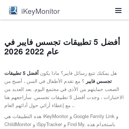
iKeyMonitor
Togg
navig
أفضل 5 تطبيقات تجسس فايبر في
عام 2022 2026
هل يمكنك تتبع رسائل فايبر؟ ماذا يكون
أفضل 5 تطبيقات
؟ مع تقدم الأطفال في السن ، أصبح من
تجسس فايبر
الصعب حمايتهم من الأذى في مجتمع اليوم. بعد العديد من
الاختبارات ، وجدت أفضل 5 تطبيقات تجسس. سأراجعهم هنا
، مع إعطاء آرائي حول أدائهم العام.
هذه التطبيقات هي iKeyMonitor و Google Family Link و
ChildMonitor و iSpyTracker و Find My. باستخدام هذه