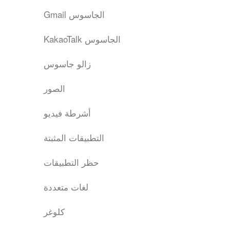
Gmail الجاسوس
KakaoTalk الجاسوس
زالو جاسوس
الصور
أشرطة فيديو
التطبيقات المثبتة
حظر التطبيقات
لغات متعددة
كلوغر