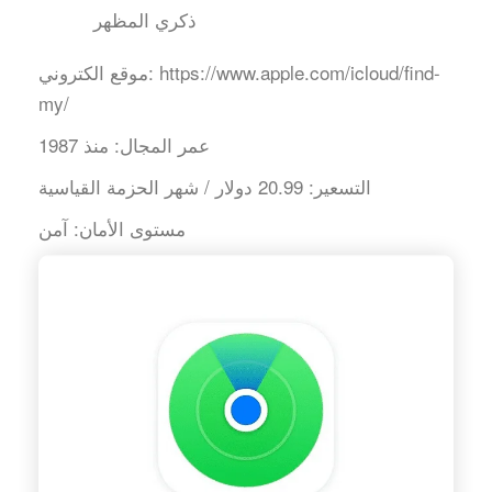
ذكري المظهر
https://www.apple.com/icloud/find-
موقع الكتروني:
my/
عمر المجال:
منذ 1987
التسعير:
20.99 دولار / شهر الحزمة القياسية
مستوى الأمان:
آمن