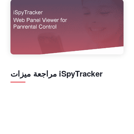
مراجعة ميزات iSpyTracker