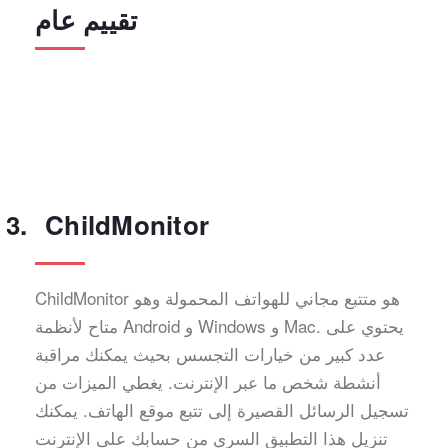
تقييم عام
ChildMonitor
ChildMonitor هو متتبع مجاني للهواتف المحمولة وهو
متاح لأنظمة Android و Windows و Mac. يحتوي على
عدد كبير من خيارات التجسس بحيث يمكنك مراقبة
أنشطة شخص ما عبر الإنترنت. يغطي الميزات من
تسجيل الرسائل القصيرة إلى تتبع موقع الهاتف. يمكنك
تنزيل هذا التطبيق السري من حسابك على الإنترنت