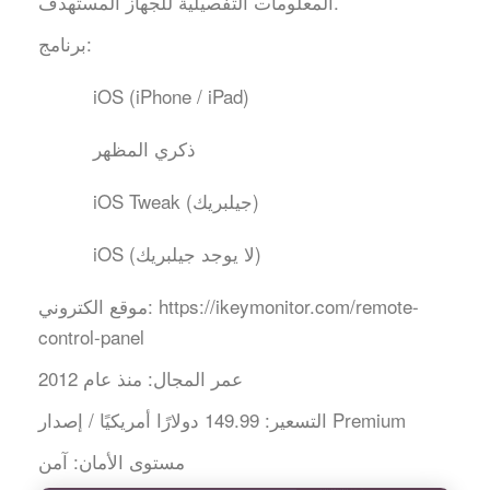
المعلومات التفصيلية للجهاز المستهدف.
برنامج:
iOS (iPhone / iPad)
ذكري المظهر
iOS Tweak (جيلبريك)
iOS (لا يوجد جيلبريك)
https://ikeymonitor.com/remote-
موقع الكتروني:
control-panel
عمر المجال:
منذ عام 2012
149.99 دولارًا أمريكيًا / إصدار Premium
التسعير:
مستوى الأمان:
آمن