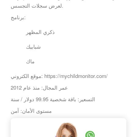
لعرض سجلات التجسس.
برنامج:
ذكري المظهر
شبابيك
ماك
https://mychildmonitor.com/
موقع الكتروني:
عمر المجال:
منذ عام 2012
التسعير:
باقة شخصية 99.95 دولار / سنة
مستوى الأمان:
آمن