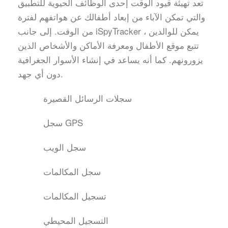
تعد تهيئة قيود الوقت إحدى الوظائف الحيوية للتطبيق
والتي تمكن الآباء من إبعاد أطفالك عن هواتفهم لفترة
من الوقت. إلى جانب iSpyTracker ، يمكن للوالدين
تتبع موقع الأطفال ومعرفة الأماكن والأشخاص الذين
يزورونهم. كما أنه يساعد في إنشاء الأسوار الجغرافية
دون أي جهد.
سجلات الرسائل القصيرة
سجل GPS
سجل الويب
سجل المكالمات
تسجيل المكالمات
التسجيل المحيطي