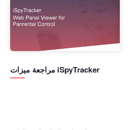
مراجعة ميزات iSpyTracker