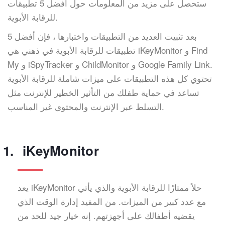
ستحصل على مزيد من المعلومات حول أفضل 5 تطبيقات
للرقابة الأبوية.
بعد تثبيت العديد من التطبيقات واختبارها ، فإن أفضل 5
تطبيقات للرقابة الأبوية في ذهني هي iKeyMonitor و Find
My و iSpyTracker و ChildMonitor و Google Family Link.
تحتوي كل هذه التطبيقات على ميزات شاملة للرقابة الأبوية
تساعد في حماية طفلك من التأثير الخطير للإنترنت مثل
التسلط عبر الإنترنت والمحتوى غير المناسب.
iKeyMonitor
يعد iKeyMonitor حلاً ممتازًا للرقابة الأبوية والذي يأتي
مع عدد كبير من الميزات. من المفيد إدارة الوقت الذي
يقضيه أطفالك على أجهزتهم. إنه خيار جيد للحد من