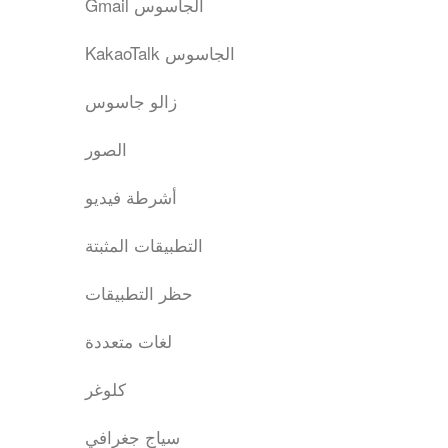
Gmail الجاسوس
KakaoTalk الجاسوس
زالو جاسوس
الصور
أشرطة فيديو
التطبيقات المثبتة
حظر التطبيقات
لغات متعددة
كلوغر
سياج جغرافي