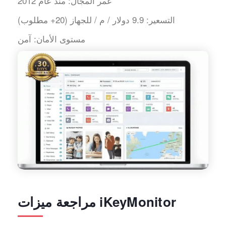
عمر المجال:
منذ عام 2012
التسعير:
9.9 دولار / م / للجهاز (20+ مطلوب)
مستوى الأمان:
آمن
مراجعة ميزات iKeyMonitor