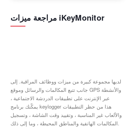
مراجعة ميزات iKeyMonitor
لديها مجموعة كبيرة من ميزات ووظائف المراقبة. إلى
جانب تتبع المكالمات والرسائل وموقع GPS والأنشطة
عبر الإنترنت على تطبيقات الدردشة الاجتماعية ،
يمكّنك برنامج keylogger هذا من حظر التطبيقات
والألعاب غير المناسبة ، وتقييد وقت الشاشة ، وتسجيل
المكالمات الهاتفية والمناطق المحيطة ، وما إلى ذلك.