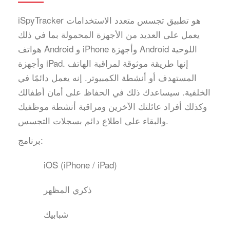
iSpyTracker هو تطبيق تجسس متعدد الاستخدامات
يعمل على العديد من الأجهزة المحمولة بما في ذلك
هواتف Android و iPhone وأجهزة Android اللوحية
وأجهزة iPad. إنها طريقة موثوقة لمراقبة الهاتف
المستهدف أو أنشطة الكمبيوتر. إنه يعمل دائمًا في
الخلفية. سيساعدك ذلك في الحفاظ على أمان أطفالك
وكذلك أفراد عائلتك الآخرين ومراقبة أنشطة موظفيك
والبقاء على اطلاع دائم بسجلات التجسس.
برنامج:
iOS (iPhone / iPad)
ذكري المظهر
شبابيك