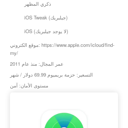
ذكري المظهر
iOS Tweak (جيلبريك)
iOS (لا يوجد جيلبريك)
https://www.apple.com/icloud/find-
موقع الكتروني:
my/
عمر المجال:
منذ عام 2011
التسعير:
حزمة بريميوم 69.99 دولار / شهر
مستوى الأمان:
آمن