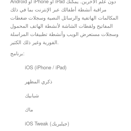
Android أو iPhone أو iPad دون علم الآخرين. يمكنك
مراقبة أنشطة أطفالك عبر الإنترنت بما في ذلك
المكالمات الهاتفية والرسائل النصية وسجلات ضغطات
المفاتيح ولقطات الشاشة لأنشطة الهاتف المحمول
وسجلات مستعرض الويب وأنشطة تطبيقات المراسلة
الفورية وغير ذلك الكثير.
برنامج:
iOS (iPhone / iPad)
ذكري المظهر
شبابيك
ماك
iOS Tweak (جيلبريك)