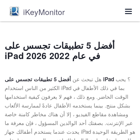
iKeyMonitor
Togg
navig
أفضل 5 تطبيقات تجسس على
iPad في عام 2022 2026
؟ يحب
هل تبحث عن
أفضل 5 تطبيقات تجسس على iPad
الكثير من الناس استخدام iPad بما في ذلك الأطفال في
الوقت الحاضر. ومع ذلك ، فهم لا يعرفون كيفية استخدامها
بشكل منتج. بينما يستخدمه الأطفال عادةً لممارسة الألعاب
ومشاهدة مقاطع الفيديو ، إلا أن هناك مخاطر كامنة خاصة
عبر الإنترنت. بصفتك أحد الوالدين المسؤول ، فإن معرفة ما
يحدث عندما يستخدم أطفالك جهاز iPad هو الطريقة الوحيدة