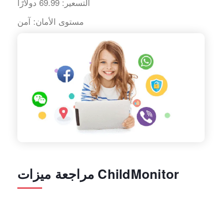
التسعير:
69.99 دولارًا
مستوى الأمان:
آمن
مراجعة ميزات ChildMonitor