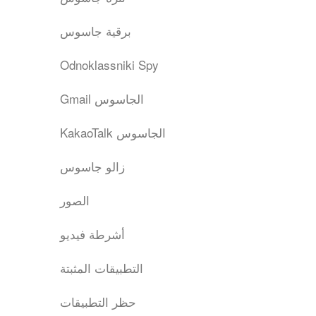
برقية جاسوس
Odnoklassniki Spy
Gmail الجاسوس
KakaoTalk الجاسوس
زالو جاسوس
الصور
أشرطة فيديو
التطبيقات المثبتة
حظر التطبيقات