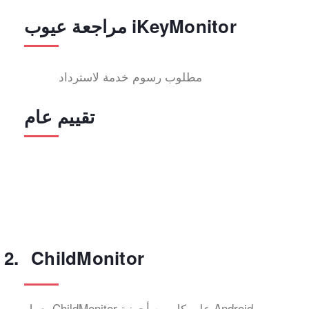
مراجعة عيوب iKeyMonitor
مطلوب رسوم خدمة لاسترداد
تقييم عام
ChildMonitor
يعمل ChildMonitor على كل من أجهزة Android و