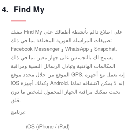
Find My
يبقيك Find My على اطلاع دائم بأنشطة أطفالك على
تطبيقات المراسلة الفورية المختلفة بما في ذلك
Facebook Messenger و WhatsApp و Snapchat.
يسمح لك بالتجسس على جهاز معين بما في ذلك
المكالمات الهاتفية وتبادل الرسائل النصية ومراقبة
الموقع من خلال محدد موقع GPS. إنه يعمل مع أجهزة
iOS وكذلك أجهزة Android. إنه لا يمكن اكتشافه تمامًا
بحيث يمكنك مراقبة الجهاز المحمول لشخص ما دون
قلق.
برنامج:
iOS (iPhone / iPad)