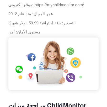
https://mychildmonitor.com/
موقع الكتروني:
عمر المجال:
منذ عام 2012
التسعير:
باقة احترافية 59.99 دولار شهريًا
مستوى الأمان:
آمن
مراجعة ميزات ChildMonitor