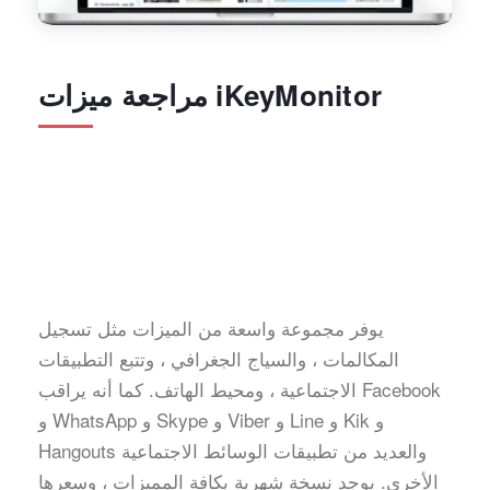
مراجعة ميزات iKeyMonitor
يوفر مجموعة واسعة من الميزات مثل تسجيل
المكالمات ، والسياج الجغرافي ، وتتبع التطبيقات
الاجتماعية ، ومحيط الهاتف. كما أنه يراقب Facebook
و WhatsApp و Skype و Viber و Line و Kik و
Hangouts والعديد من تطبيقات الوسائط الاجتماعية
الأخرى. يوجد نسخة شهرية بكافة المميزات ، وسعرها