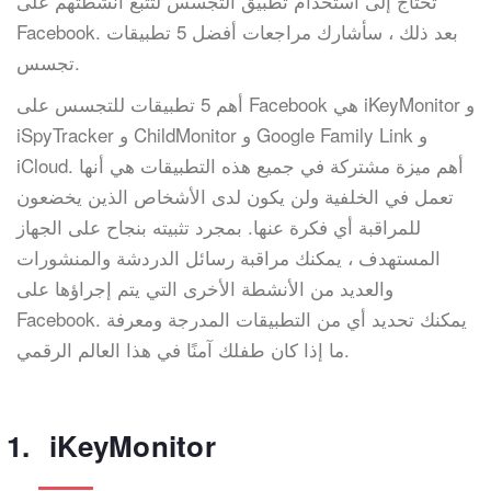
تحتاج إلى استخدام تطبيق التجسس لتتبع أنشطتهم على
Facebook. بعد ذلك ، سأشارك مراجعات أفضل 5 تطبيقات
تجسس.
أهم 5 تطبيقات للتجسس على Facebook هي iKeyMonitor و
iSpyTracker و ChildMonitor و Google Family Link و
iCloud. أهم ميزة مشتركة في جميع هذه التطبيقات هي أنها
تعمل في الخلفية ولن يكون لدى الأشخاص الذين يخضعون
للمراقبة أي فكرة عنها. بمجرد تثبيته بنجاح على الجهاز
المستهدف ، يمكنك مراقبة رسائل الدردشة والمنشورات
والعديد من الأنشطة الأخرى التي يتم إجراؤها على
Facebook. يمكنك تحديد أي من التطبيقات المدرجة ومعرفة
ما إذا كان طفلك آمنًا في هذا العالم الرقمي.
iKeyMonitor