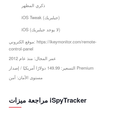
ذكري المظهر
iOS Tweak (جيلبريك)
iOS (لا يوجد جيلبريك)
https://ikeymonitor.com/remote-
موقع الكتروني:
control-panel
عمر المجال:
منذ عام 2012
149.99 دولارًا أمريكيًا / إصدار Premium
التسعير:
مستوى الأمان:
آمن
مراجعة ميزات iSpyTracker