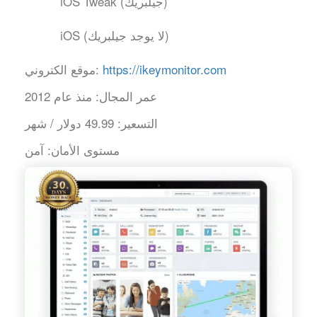
iOS Tweak (جيلبريك)
iOS (لا يوجد جيلبريك)
https://ikeymonitor.com
موقع الكتروني:
عمر المجال:
منذ عام 2012
التسعير:
49.99 دولار / شهر
مستوى الأمان:
آمن