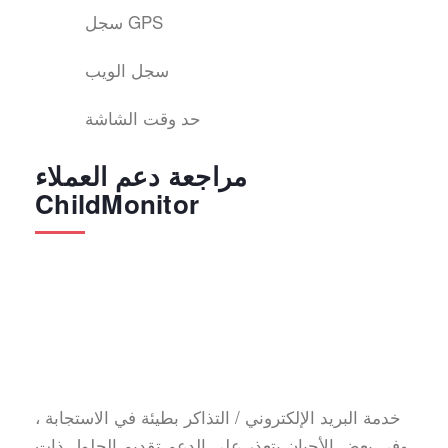
سجل GPS
سجل الويب
حد وقت الشاشة
مراجعة دعم العملاء
ChildMonitor
خدمة البريد الإلكتروني / التذاكر بطيئة في الاستجابة ،
وفي بعض الأحيان يتعذر على الدعم تقديم الحلول ذات