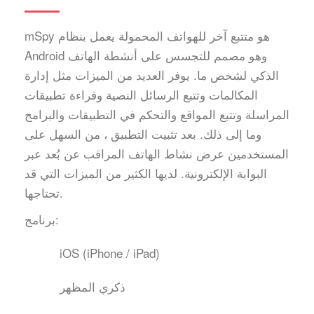
mSpy هو متتبع آخر للهواتف المحمولة يعمل بنظام
Android وهو مصمم للتجسس على أنشطة الهاتف
الذكي لشخص ما. يوفر العديد من الميزات مثل إدارة
المكالمات وتتبع الرسائل النصية وقراءة تطبيقات
المراسلة وتتبع المواقع والتحكم في التطبيقات والبرامج
وما إلى ذلك. بعد تثبيت التطبيق ، من السهل على
المستخدمين عرض نشاط الهاتف المراقب عن بُعد عبر
البوابة الإلكترونية. لديها الكثير من الميزات التي قد
تحتاجها.
برنامج:
iOS (iPhone / iPad)
ذكري المظهر