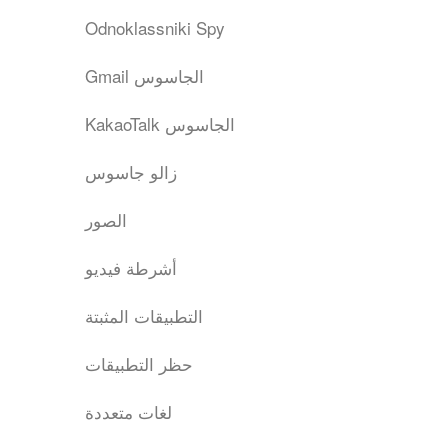
Odnoklassniki Spy
Gmail الجاسوس
KakaoTalk الجاسوس
زالو جاسوس
الصور
أشرطة فيديو
التطبيقات المثبتة
حظر التطبيقات
لغات متعددة