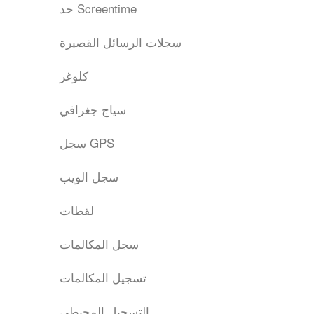
حد Screentime
سجلات الرسائل القصيرة
كلوغر
سياج جغرافي
سجل GPS
سجل الويب
لقطات
سجل المكالمات
تسجيل المكالمات
التسجيل المحيطي