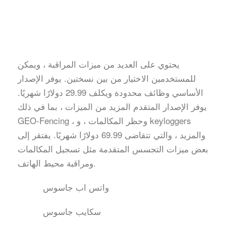
يحتوي على العديد من ميزات المراقبة ، ويمكن
للمستخدمين الاختيار من بين نسختين. يوفر الإصدار
الأساسي وظائف محدودة ويكلف 29.99 دولارًا شهريًا.
يوفر الإصدار المتقدم المزيد من الميزات ، بما في ذلك
GEO-Fencing ، وحظر المكالمات ، و keyloggers
والمزيد ، والتي تتقاضى 69.99 دولارًا شهريًا. يفتقر إلى
بعض ميزات التجسس المتقدمة مثل تسجيل المكالمات
ومراقبة محيط الهاتف.
واتس اب جاسوس
سكايب جاسوس