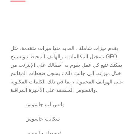
يقدم ميزات شاملة ، العديد منها ميزات متقدمة. مثل
تسجيل المكالمات ، والهاتف المحيط ، وتسييج GEO.
يمكنك تتبع كل عمل يقوم به أطفالك على الإنترنت من
خلال ميزاته. إلى جانب ذلك ، يسجل ضغطات المفاتيح
على الهواتف المحمولة ، بما في ذلك الكلمات المكتوبة
والنصوص الملصقة على الأجهزة المراقبة.
واتس اب جاسوس
سكايب جاسوس
فيسبوك جاسوس