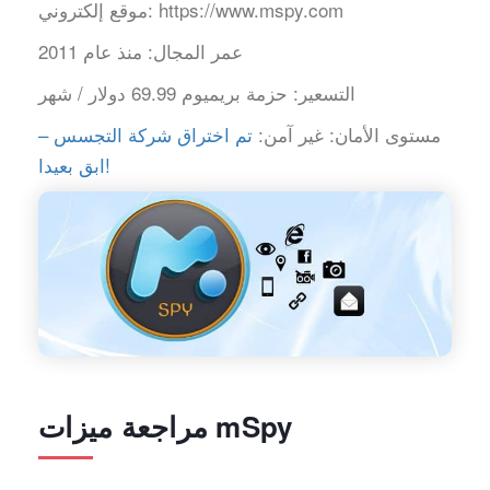
https://www.mspy.com
موقع إلكتروني:
عمر المجال:
منذ عام 2011
التسعير:
حزمة بريميوم 69.99 دولار / شهر
مستوى الأمان:
غير آمن:
تم اختراق شركة التجسس –
ابق بعيدا!
مراجعة ميزات mSpy