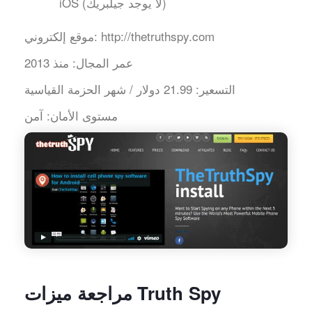
iOS (لا يوجد جيلبريك)
http://thetruthspy.com
موقع إلكتروني:
عمر المجال:
منذ 2013
التسعير:
21.99 دولار / شهر الحزمة القياسية
مستوى الأمان:
آمن
مراجعة ميزات Truth Spy