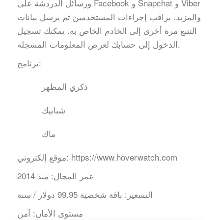
ورسائل الدردشة على Facebook و Snapchat و Viber
والمزيد. يراقب إجراءات المستخدمين ثم يرسل بيانات
التتبع مرة أخرى إلى الخادم الخاص به. يمكنك تسجيل
الدخول إلى حسابك لعرض المعلومات المسجلة.
برنامج:
ذكري المظهر
شبابيك
ماك
https://www.hoverwatch.com
موقع إلكتروني:
عمر المجال:
منذ 2014
التسعير:
باقة شخصية 99.95 دولار / سنة
مستوى الأمان:
آمن