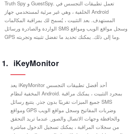
Truth Spy و GuestSpy. تعمل تطبيقات التجسس في
الخلفية ، وهي غير مرئية لمستخدمي جهاز Android
المستهدف. بعد التثبيت ، يُسمح لك بمراقبة المكالمات
الواردة والصادرة ورسائل SMS وسجل مواقع الويب ومواقع
GPS وما إلى ذلك. يمكنك تحديد ما تفضل تثبيته وتجربته.
iKeyMonitor
يعد iKeyMonitor أحد أفضل تطبيقات التجسس
المخفية لنظام Android. بمجرد التثبيت ، يمكنك مراقبة
جميع الميزات تقريبًا بدون جذر. يتتبع رسائل SMS
ومواقع GPS وضربات المفاتيح وسجل مواقع الويب
والحافظة وجهات الاتصال والصور. عندما تريد التحقق
من سجلات المراقبة ، يمكنك تسجيل الدخول مباشرة