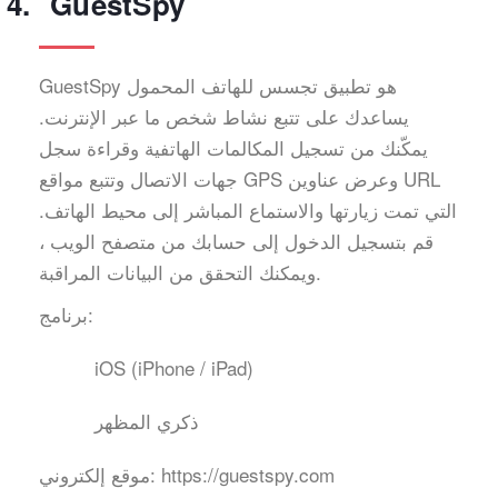
GuestSpy
GuestSpy هو تطبيق تجسس للهاتف المحمول
يساعدك على تتبع نشاط شخص ما عبر الإنترنت.
يمكّنك من تسجيل المكالمات الهاتفية وقراءة سجل
جهات الاتصال وتتبع مواقع GPS وعرض عناوين URL
التي تمت زيارتها والاستماع المباشر إلى محيط الهاتف.
قم بتسجيل الدخول إلى حسابك من متصفح الويب ،
ويمكنك التحقق من البيانات المراقبة.
برنامج:
iOS (iPhone / iPad)
ذكري المظهر
https://guestspy.com
موقع إلكتروني: