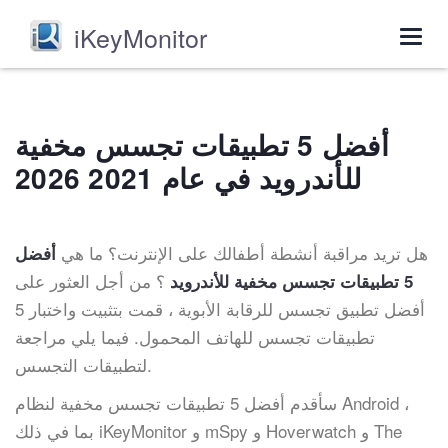
iKeyMonitor
Togg
navig
أفضل 5 تطبيقات تجسس مخفية
للأندرويد في عام 2021 2026
هل تريد مراقبة أنشطة أطفالك على الإنترنت؟ ما هي
أفضل
؟ من أجل العثور على
5 تطبيقات تجسس مخفية للأندرويد
أفضل تطبيق تجسس للرقابة الأبوية ، قمت بتثبيت واختبار 5
تطبيقات تجسس للهاتف المحمول. فيما يلي مراجعة
لتطبيقات التجسس.
سأقدم أفضل 5 تطبيقات تجسس مخفية لنظام Android ،
بما في ذلك iKeyMonitor و mSpy و Hoverwatch و The