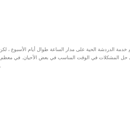
 خدمة الدردشة الحية على مدار الساعة طوال أيام الأسبوع ، لكن ا
حل المشكلات في الوقت المناسب في بعض الأحيان. في معظم الأو
ويستغرق الأمر وقتًا طويلاً حتى يستجي