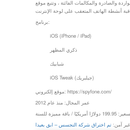
والمكالمات الفائتة ، وتتبع موقع GPS ، والتحقق من الملفات التي تم
برنامج:
iOS (iPhone / iPad)
ذكري المظهر
شبابيك
iOS Tweak (جيلبريك)
https://spyfone.com/
موقع إلكتروني:
عمر المجال:
منذ عام 2012
سعير:
199.95 دولارًا أمريكيًا / باقة مميزة للسنة
ير آمن: