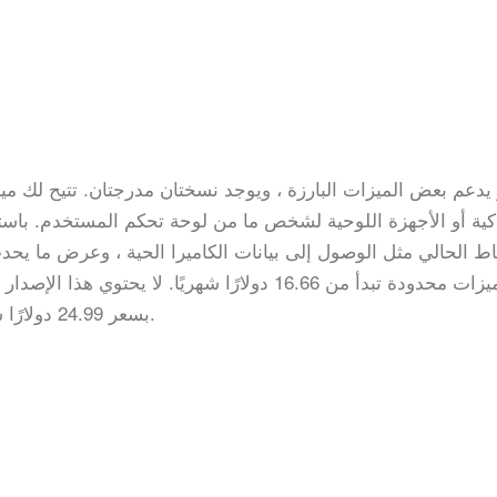
يدعم بعض الميزات البارزة ، ويوجد نسختان مدرجتان. تتيح لك مي
كية أو الأجهزة اللوحية لشخص ما من لوحة تحكم المستخدم. باست
ط الحالي مثل الوصول إلى بيانات الكاميرا الحية ، وعرض ما يحدث
ميزات محدودة تبدأ من 16.66 دولارًا شهريًا. لا ي
إصدار Xtreme بسعر 24.99 دولارًا شهريًا يحتوي على جميع الميزات.