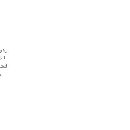
وهو 
الذ
النشا