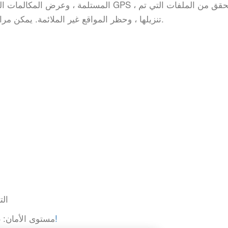
المستلمة ، وعرض المكالمات الواردة والصادرة 
تنزيلها ، وحظر المواقع غير الملائمة. يمكن مراقبة أنشطة الهاتف المتعقب على لوحة الإنترنت.
الت
تم اختراق شركة التجسس – ابق بعيدا!
مستوى الأمان:
غ