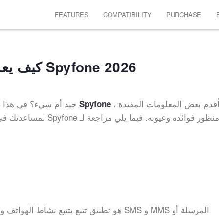
FEATURES
COMPATIBILITY
PURCHASE
مراجعة Spyfone 2021 – كيف يعمل Spyfone 2026
، سأقدم بعض المعلومات المفيدة
ما هو أفضل تطبيق تجسس؟ هل Spyfone جيد أم سيء؟ في هذا
مراجعة Spyfone
لمساعدتك في الاختيار. ا