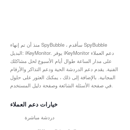
منذ أن تم إنهاء SpyBubble ، سأقدم SpyBubble
البديل: iKeyMonitor. يوفر iKeyMonitor دعم العملاء
على مدار الساعة طوال أيام الأسبوع لحل مشاكلك
الفنية. يقدم دعم الدردشة الحية ودعم التذاكر والأرقام
المجانية. بالإضافة إلى ذلك ، يمكنك العثور على حلول
في صفحة الأسئلة الشائعة وصفحة دليل المستخدم.
خيارات دعم العملاء
دردشة مباشرة