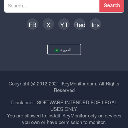
Search
FB
X
YT
Red
Ins
العربية
Copyright @ 2012-2021 iKeyMonitor.com. All Rights
Reserved
Disclaimer: SOFTWARE INTENDED FOR LEGAL
USES ONLY.
You are allowed to install iKeyMonitor only on devices
you own or have permission to monitor.