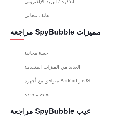
التذكرة / البريد الإلكتروني
هاتف مجاني
مراجعة SpyBubble مميزات
خطة مجانية
العديد من الميزات المتقدمة
متوافق مع أجهزة Android و iOS
لغات متعددة
مراجعة SpyBubble عيب