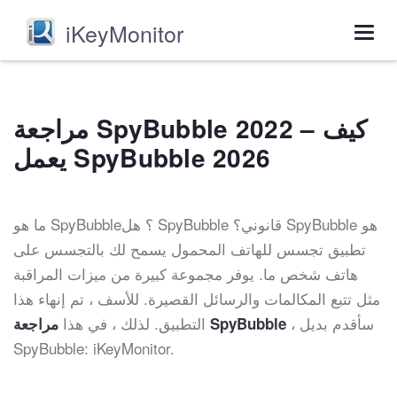
iKeyMonitor
Togg
navig
مراجعة SpyBubble 2022 – كيف
يعمل SpyBubble 2026
ما هو SpyBubble؟ هل SpyBubble قانوني؟ SpyBubble هو
تطبيق تجسس للهاتف المحمول يسمح لك بالتجسس على
هاتف شخص ما. يوفر مجموعة كبيرة من ميزات المراقبة
مثل تتبع المكالمات والرسائل القصيرة. للأسف ، تم إنهاء هذا
، سأقدم بديل
التطبيق. لذلك ، في هذا
مراجعة SpyBubble
SpyBubble: iKeyMonitor.