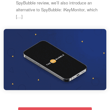
SpyBubble review, we’ll also introduce an
alternative to SpyBubble: iKeyMonitor, which
[…]