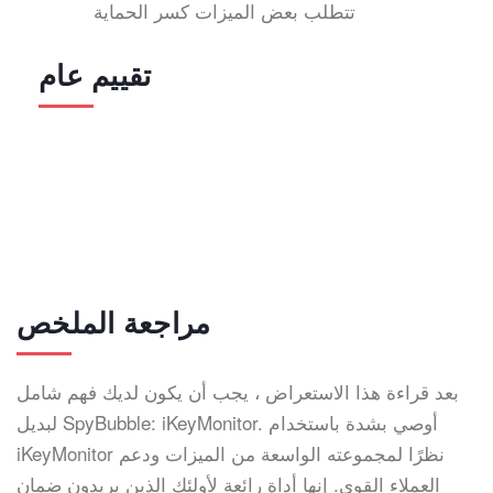
تتطلب بعض الميزات كسر الحماية
تقييم عام
مراجعة الملخص
بعد قراءة هذا الاستعراض ، يجب أن يكون لديك فهم شامل
لبديل SpyBubble: iKeyMonitor. أوصي بشدة باستخدام
iKeyMonitor نظرًا لمجموعته الواسعة من الميزات ودعم
العملاء القوي. إنها أداة رائعة لأولئك الذين يريدون ضمان