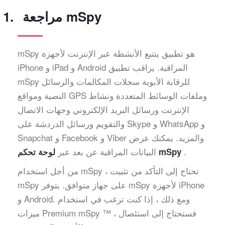
مراجعة mSpy
mSpy هو تطبيق يتتبع الأنشطة عبر الإنترنت لأجهزة
iPhone و iPad و Android المراقبة. يراقب تطبيق
mSpy للرقابة الأبوية سجلات المكالمات والرسائل
النصية ومواقع GPS وملفات الوسائط المتعددة ونشاط
الإنترنت ورسائل البريد الإلكتروني وجهات الاتصال
والتقويم ورسائل الدردشة على Skype و WhatsApp و
Snapchat و Facebook و Viber والمزيد. يمكنك عرض
.
البيانات المراقبة عن بعد عبر
لوحة تحكم mSpy
من أجل استخدام mSpy ، تحتاج إلى التأكد من تثبيت
mSpy على جهاز متوافق. يتوفر mSpy لأجهزة iPhone
و Android. ومع ذلك ، إذا كنت ترغب في استخدام
ميزات Premium mSpy ™ ، فستحتاج إلى استئصال