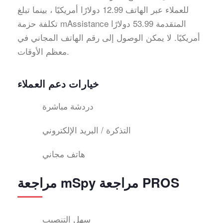
للعملاء عبر الهاتف 12.99 دولارًا أمريكيًا ، بينما تبلغ
تكلفة حزمة mAssistance المتقدمة 53.99 دولارًا
أمريكيًا. لا يمكن الوصول إلى رقم الهاتف المجاني في
معظم الأوقات.
خيارات دعم العملاء
دردشة مباشرة
التذكرة / البريد الإلكتروني
هاتف مجاني
مراجعة mSpy مراجعة PROS
سهل التنصيب