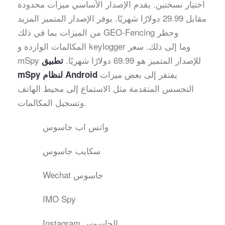
اختيار نسختين. يقدم الإصدار الأساسي ميزات محدودة
مقابل 29.99 دولارًا شهريًا. يوفر الإصدار المتميز المزيد
من الميزات بما في ذلك GEO-Fencing وحظر
المكالمات الواردة و keylogger وما إلى ذلك. سعر
mSpy للإصدار المتميز هو 69.99 دولارًا شهريًا.
تطبيق
يفتقر إلى بعض ميزات
mSpy لنظام Android
التجسس المتقدمة مثل الاستماع إلى محيط الهاتف
وتسجيل المكالمات.
واتس اب جاسوس
سكايب جاسوس
Wechat جاسوس
IMO Spy
Instagram الجاسوس