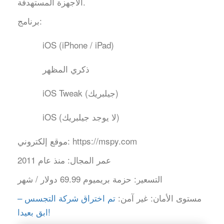
الأجهزة المستهدفة.
برنامج:
iOS (iPhone / iPad)
ذكري المظهر
iOS Tweak (جيلبريك)
iOS (لا يوجد جيلبريك)
https://mspy.com
موقع إلكتروني:
عمر المجال:
منذ عام 2011
التسعير:
حزمة بريميوم 69.99 دولار / شهر
مستوى الأمان:
غير آمن:
تم اختراق شركة التجسس –
ابق بعيدا!