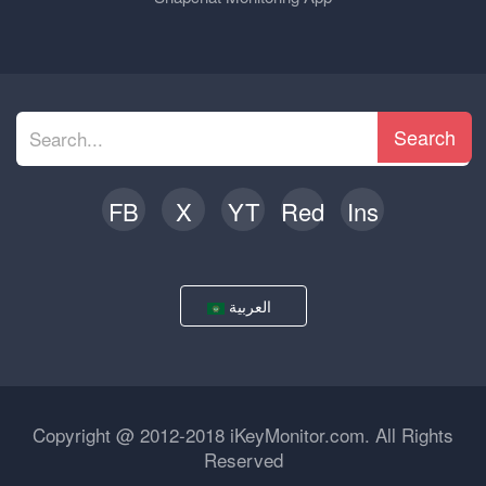
Search
FB
X
YT
Red
Ins
العربية
Copyright @ 2012-2018 iKeyMonitor.com. All Rights
Reserved