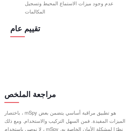
عدم وجود ميزات الاستماع المحيط وتسجيل
المكالمات
تقييم عام
مراجعة الملخص
باختصار ، mSpy هو تطبيق مراقبة أساسي يتضمن بعض
الميزات المفيدة. فمن السهل التركيب والاستخدام. ومع ذلك
، لا نوصي باستخدام mSpy نظرًا لمشكلة الأمان الخاصة به.