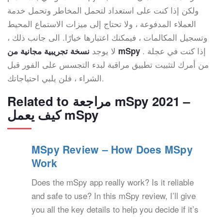
ولكن إذا كنت على استعداد لتحمل المخاطر وتحمل خدمة
العملاء المدفوعة ، ولا تحتاج إلى ميزات الاستماع المحيط
وتسجيل المكالمات ، فيمكنك اعتبارها خيارًا. الى جانب ذلك ،
. إذا كنت في عجلة
لا يوجد
نسخة تجريبية مجانية من mSpy
من أمرك لتثبيت تطبيق مراقبة لبدء التجسس على الفور قبل
الشراء ، فلن يلبي احتياجاتك.
Related to مراجعة mSpy 2021 –
كيف يعمل mSpy
MSpy Review – How Does MSpy
Work
Does the mSpy app really work? Is it reliable
and safe to use? In this mSpy review, I’ll give
you all the key details to help you decide if it’s