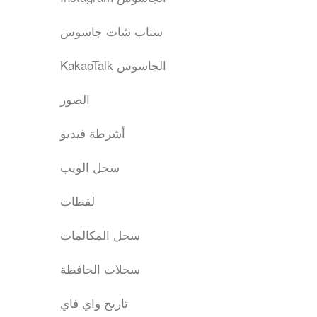
سناب شات جاسوس
KakaoTalk الجاسوس
الصور
أشرطة فيديو
سجل الويب
لقطات
سجل المكالمات
سجلات الحافظة
تاريخ واي فاي