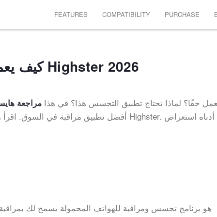
FEATURES
COMPATIBILITY
PURCHASE
مراجعة Highster 2022 – كيف يعمل Highster 2026
مل حقًا؟ لماذا تحتاج تطبيق التجسس هذا؟ في هذا
مراجعة هايس
أفضل تطبيق مراقبة في السوق. اقرأ هذه المقالة و