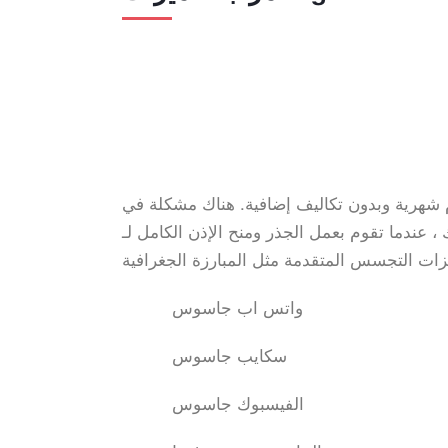
رًا أمريكيًا بدون رسوم شهرية وبدون تكاليف إضافية. هناك مشكلة في
تقوم بعمل الجذر ومنح الإذن الكامل لـ Highster ،
واتس اب جاسوس
سكايب جاسوس
الفيسبوك جاسوس