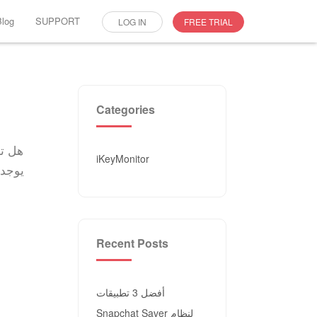
Blog
SUPPORT
LOG IN
FREE TRIAL
Categories
هل تع
iKeyMonitor
Recent Posts
أفضل 3 تطبيقات
Snapchat Saver لنظام