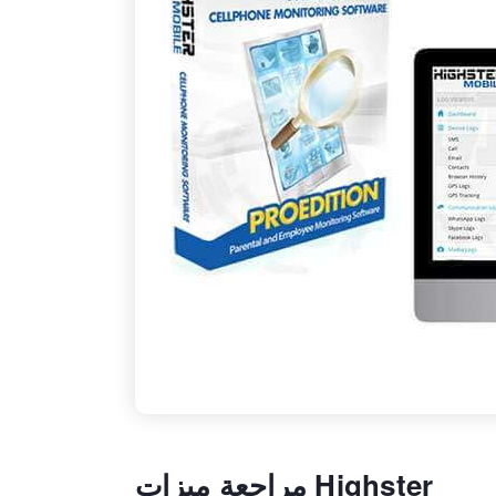
مراجعة ميزات Highster