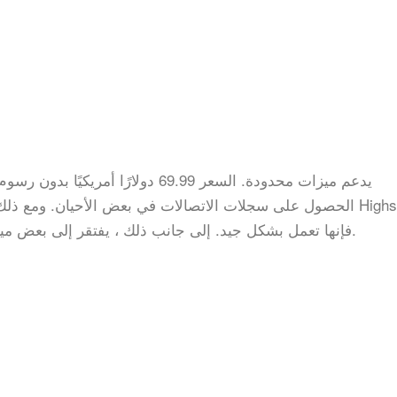
يدعم ميزات محدودة. السعر 69.99 دولا
الحصول على سجلات الاتصالات في بعض الأحيان. ومع ذلك ، عندما 
فإنها تعمل بشكل جيد. إلى جانب ذلك ، يفتقر إلى بعض ميزات التجسس المتقدمة مثل المبارزة الجغرافية.