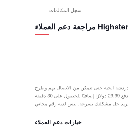
سجل المكالمات
راجعة دعم العملاء Highster
لدردشة الحية حتى تتمكن من الاتصال بهم وطرح
الأسئلة التي قد تطرأ. الدعم عبر الهاتف غير متاح مجانًا. تحتاج إلى دفع 29.99 دولارًا إضافيًا للحصول على 30 دقيقة
خيارات دعم العملاء