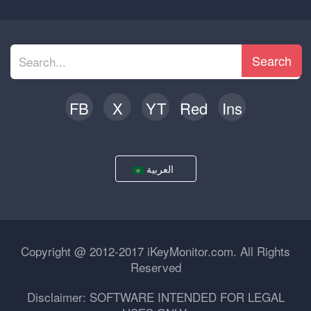
Search
FB
X
YT
Red
Ins
العربية
Copyright @ 2012-2017 iKeyMonitor.com. All Rights
Reserved
Disclaimer: SOFTWARE INTENDED FOR LEGAL