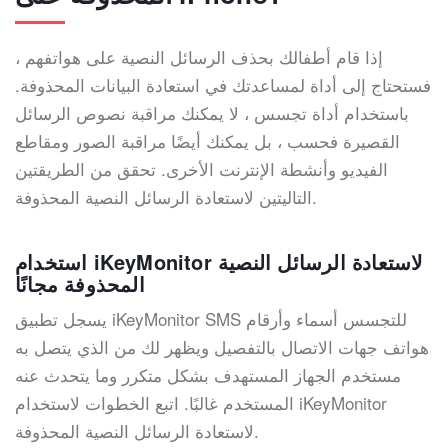
إذا قام أطفالك بحذف الرسائل النصية على هواتفهم ،
فستحتاج إلى أداة لمساعدتك في استعادة البيانات المحذوفة.
باستخدام أداة تجسس ، لا يمكنك مراقبة نصوص الرسائل
القصيرة فحسب ، بل يمكنك أيضًا مراقبة الصور ومقاطع
الفيديو وأنشطة الإنترنت الأخرى. تحقق من الطريقتين
التاليتين لاستعادة الرسائل النصية المحذوفة.
استخدام iKeyMonitor لاستعادة الرسائل النصية
المحذوفة مجانًا
يسجل تطبيق iKeyMonitor SMS للتجسس أسماء وأرقام
هواتف جهات الاتصال بالتفصيل ويظهر لك من الذي يتصل به
مستخدم الجهاز المستهدف بشكل متكرر وما يتحدث عنه
المستخدم غالبًا. اتبع الخطوات لاستخدام iKeyMonitor
لاستعادة الرسائل النصية المحذوفة.