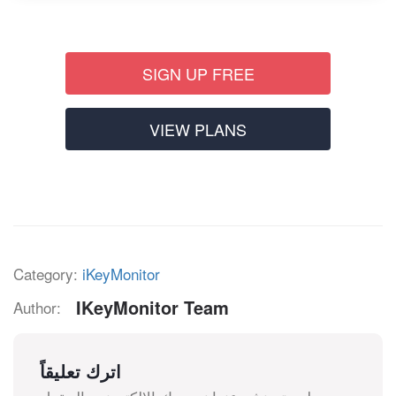
SIGN UP FREE
VIEW PLANS
Category:
iKeyMonitor
IKeyMonitor Team
Author:
اترك تعليقاً