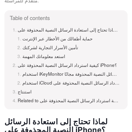
متقدم للمراسلة.
Table of contents
حماية أطفالك من الأخطار عبر الإنترنت
تأمين الأسرار التجارية لشركتك
استعد معلوماتك المهمة
كيفية استرداد الرسائل النصية المحذوفة على iPhone؟
استخدام iKeyMonitor لاستعادة الرسائل النصية المحذوفة مجانًا
لنصية المحذوفة على iPhone
استنتاج
لماذا تحتاج إلى استعادة الرسائل
النصية المحذوفة على iPhone؟