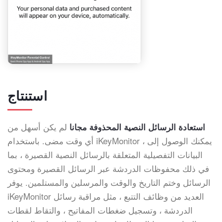
استنتاج
لم يكن أسهل من
استعادة الرسائل النصية المحذوفة مجانا
أي وقت مضى. باستخدام iKeyMonitor ، يمكنك الوصول إلى
البيانات التفصيلية المتعلقة بالرسائل النصية القصيرة ، بما
في ذلك محفوظات الدردشة عبر الرسائل القصيرة ومحتوى
الرسائل وختم التاريخ والوقت والمرسلين والمستلمين. يوفر
iKeyMonitor العديد من وظائف التتبع ، مثل مراقبة رسائل
الدردشة ، وتسجيل ضغطات المفاتيح ، والتقاط لقطات