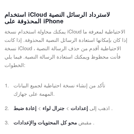
استخدام iCloud لاسترداد الرسائل النصية
المحذوفة على iPhone
يمكنك محاولة استخدام نسخة iCloud الاحتياطية لمعرفة ما
إذا كان بإمكانها استعادة الرسائل النصية المحذوفة. إذا كانت
نسخة iCloud الاحتياطية أقدم من حذف الرسالة النصية ،
فأنت محظوظ ويمكنك استعادة الرسالة النصية. فيما يلي
الخطوات:
تأكد من إنشاء نسخة احتياطية لجميع البيانات
المهمة على جهازك.
.
اذهب إلى
>
>
إعدادات
جنرال لواء
إعادة ضبط
.
مقبض
محو كل المحتويات والإعدادات