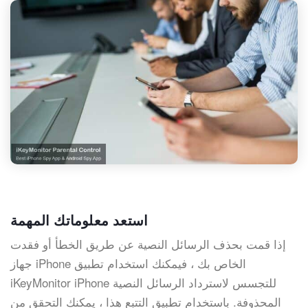
استعد معلوماتك المهمة
إذا قمت بحذف الرسائل النصية عن طريق الخطأ أو فقدت
جهاز iPhone الخاص بك ، فيمكنك استخدام تطبيق
iKeyMonitor iPhone للتجسس لاسترداد الرسائل النصية
المحذوفة. باستخدام تطبيق التتبع هذا ، يمكنك التحقق من