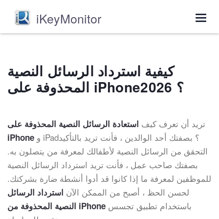
iKeyMonitor
Togg
navig
كيفية استرداد الرسائل النصية
المحذوفة على iPhone؟ 2026
تريد أن تعرف كيف
استعادة الرسائل النصية المحذوفة
على
و iPad؟ بصفتك أحد الوالدين ، فأنت تريد بالتأكيد
iPhone
التحقق من الرسائل النصية لأطفالك لمعرفة من يتصلون به.
بصفتك صاحب عمل ، فأنت تريد استرداد الرسائل النصية
للموظفين لمعرفة ما إذا كانوا قد أدوا أنشطة ضارة بشركتك.
لحسن الحظ ، أصبح من الممكن الآن
استرداد الرسائل
باستخدام تطبيق تجسس
النصية المحذوفة من iPhone