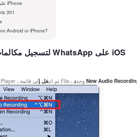
Related to كيفية تسجيل مكالمات WhatsApp على iPhone
nts 301
e
om Android or iPhone?
استخدام QuickTime Player لتسجيل مكالمات WhatsApp على iOS
لى قائمة File ، وحد
me Player ، ثم انت
د New Audio Recordin
قل إ