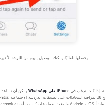
الآن سيتم تسجيل جميع مكالمات WhatsApp وحفظها تلقائيًا. يمكنك الوصول إليهم من اللوحة الأخيرة.
ne بسهولة. إذا كنت ترغب في
يمكن أن تساعدك 
ه في تسجيل مكالمات WhatsApp على iPho