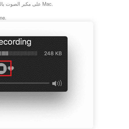
احصل على مكالمة WhatsApp على مكبر الصوت بالقرب من جهاز Mac.
kTime.