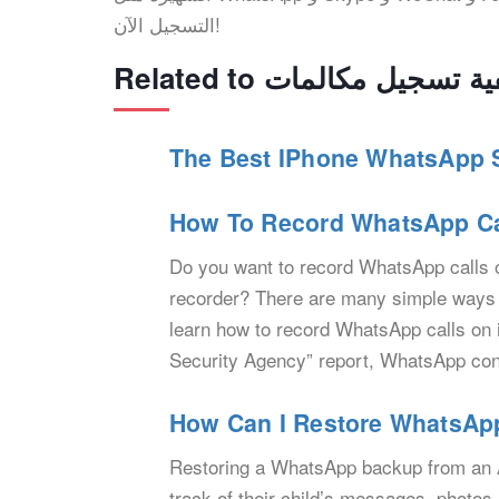
التسجيل الآن!
The Best IPhone WhatsApp S
How To Record WhatsApp Ca
Do you want to record WhatsApp calls o
recorder? There are many simple ways t
learn how to record WhatsApp calls on 
Security Agency” report, WhatsApp con
How Can I Restore WhatsAp
Restoring a WhatsApp backup from an A
track of their child’s messages, photos