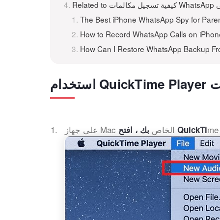
The Best iPhone WhatsApp Spy for Pare
How to Record WhatsApp Calls on iPhon
How Can I Restore WhatsApp Backup Fr
على جهاز Mac الخاص
بك ، افتح QuickTi