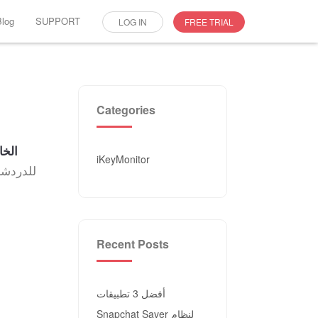
Blog
SUPPORT
LOG IN
FREE TRIAL
Categories
قراءة 
iKeyMonitor
Recent Posts
أفضل 3 تطبيقات
Snapchat Saver لنظام