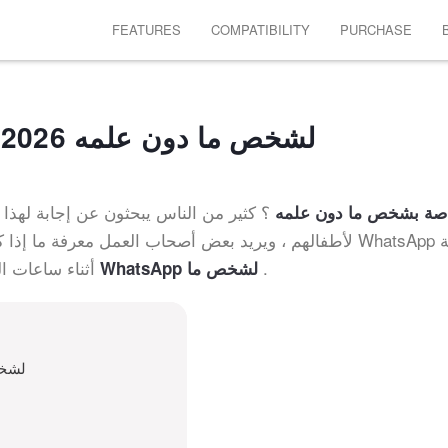
FEATURES
COMPATIBILITY
PURCHASE
كيف تقرأ رسائل WhatsApp لشخص ما دون علمه 2026
؟ كثير من الناس يبحثون عن إجابة لهذا 
رسائل WhatsApp الخاصة بشخص ما دون علمه
.
أثناء ساعات ا
تتبع رسائل WhatsApp لشخص ما
لماذا تحتاج إلى ق