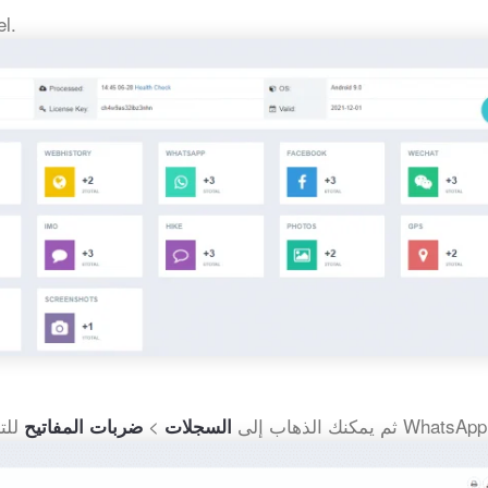
بعد ذلك
حقق من ضغطات المفاتيح التي تم إدخالها في WhatsApp.
ثم يمكنك الذهاب إلى
>
السجلات
ضربات المفاتيح