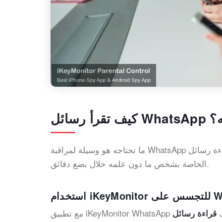
لمه؟
ما تحتاجه هو وسيلة لمراقبة WhatsApp عن بعد ، لذلك لن يكتشفك أحد. سنوضح لك أدناه كيفية قراءة رسائل WhatsApp
الخاصة بشخص ما دون علمه خلال بضع دقائق.
ك