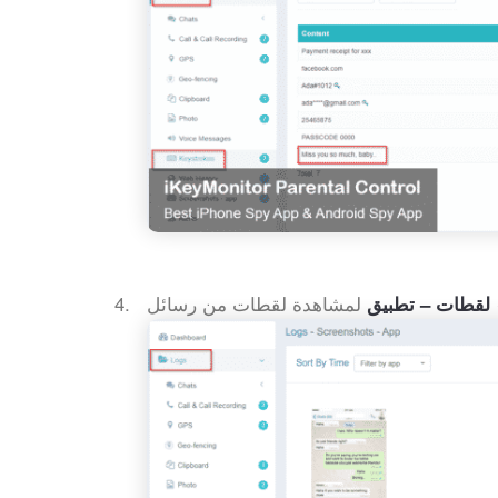
لقطات – تطبيق