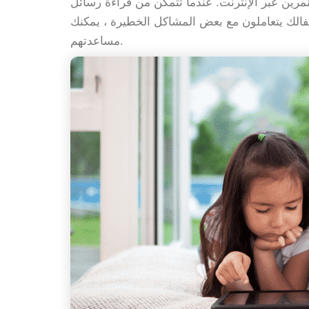
لإنترنت. عندما تتمكن من قراءة رسائل WhatsApp الخاصة بهم ،
فالك يتعاملون مع بعض المشاكل الخطيرة ، يمكنك
مساعدتهم.