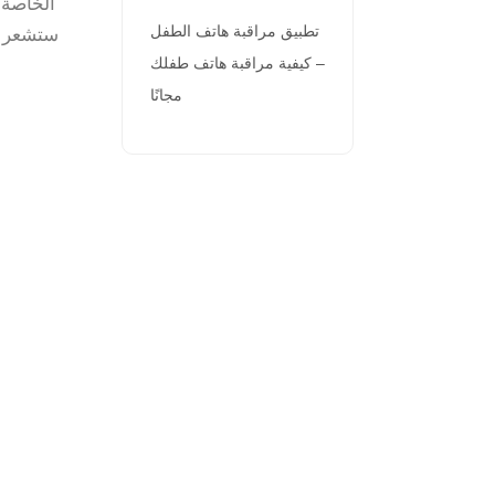
تطبيق مراقبة هاتف الطفل
ستشعر ب
– كيفية مراقبة هاتف طفلك
مجانًا