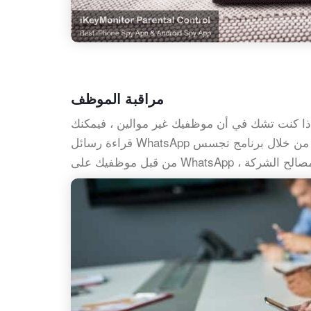
مراقبة الموظف
ذا كنت تشك في أن موظفيك غير موالين ، فيمكنك
قراءة رسائل WhatsApp الخاصة بهم من خلال برنامج تجسس WhatsApp. من خلال مراقبة الرسائل المرسلة والمستلمة