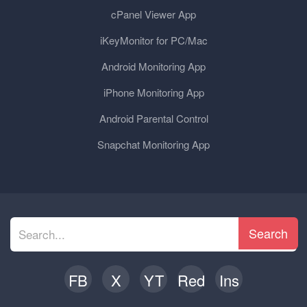
cPanel Viewer App
iKeyMonitor for PC/Mac
Android Monitoring App
iPhone Monitoring App
Android Parental Control
Snapchat Monitoring App
Search
FB
X
YT
Red
Ins