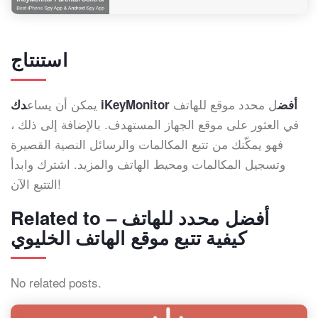
استنتاج
ل محدد موقع للهاتف
يمكن أن يساع
دك iKeyMonitor أفض
في العثور على موقع الجهاز المستهدف. بالإضافة إلى ذلك ،
فهو يمكّنك من تتبع المكالمات والرسائل النصية القصيرة
وتسجيل المكالمات ومحيط الهاتف والمزيد. اشترك وابدأ
التتبع الآن!
Related to أفضل محدد للهاتف –
كيفية تتبع موقع الهاتف الخليوي
No related posts.