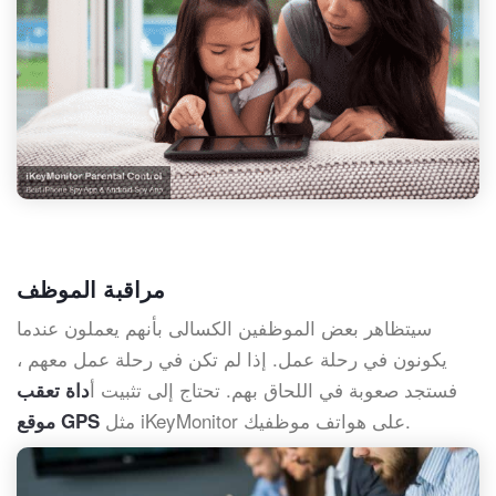
مراقبة الموظف
سيتظاهر بعض الموظفين الكسالى بأنهم يعملون عندما
يكونون في رحلة عمل. إذا لم تكن في رحلة عمل معهم ،
فستجد صعوبة في اللحاق بهم. تحتاج إلى تثبيت أ
داة تعقب
مثل iKeyMonitor على هواتف موظفيك.
موقع GPS