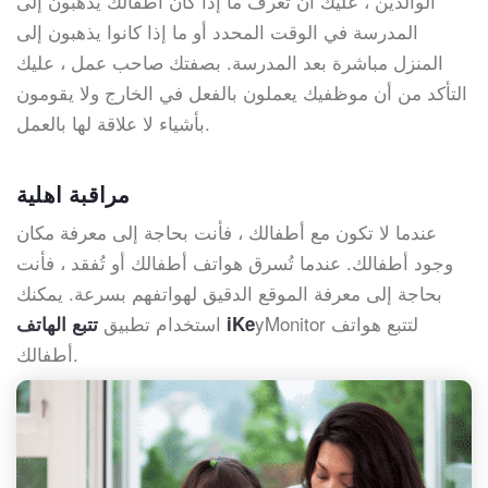
الوالدين ، عليك أن تعرف ما إذا كان أطفالك يذهبون إلى
المدرسة في الوقت المحدد أو ما إذا كانوا يذهبون إلى
المنزل مباشرة بعد المدرسة. بصفتك صاحب عمل ، عليك
التأكد من أن موظفيك يعملون بالفعل في الخارج ولا يقومون
بأشياء لا علاقة لها بالعمل.
مراقبة اهلية
عندما لا تكون مع أطفالك ، فأنت بحاجة إلى معرفة مكان
وجود أطفالك. عندما تُسرق هواتف أطفالك أو تُفقد ، فأنت
بحاجة إلى معرفة الموقع الدقيق لهواتفهم بسرعة. يمكنك
yMonitor لتتبع هواتف
استخدام تطبيق
تتبع الهاتف iKe
أطفالك.