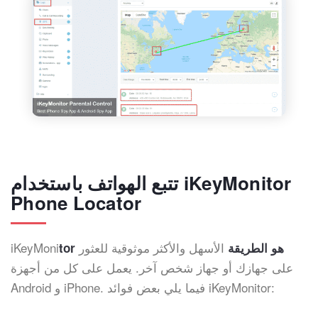
تتبع الهواتف باستخدام iKeyMonitor
Phone Locator
الأسهل والأكثر موثوقية للعثور
iKeyMoni
tor هو الطريقة
على جهازك أو جهاز شخص آخر. يعمل على كل من أجهزة
Android و iPhone. فيما يلي بعض فوائد iKeyMonitor: