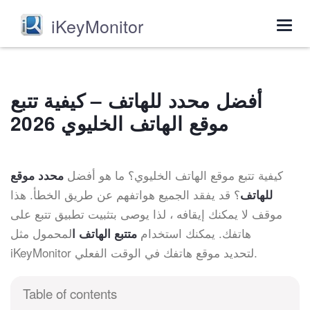
iKeyMonitor
Togg
navig
أفضل محدد للهاتف – كيفية تتبع
موقع الهاتف الخليوي 2026
كيفية تتبع موقع الهاتف الخليوي؟ ما هو أفضل
محدد موقع
؟ قد يفقد الجميع هواتفهم عن طريق الخطأ. هذا
للهاتف
موقف لا يمكنك إيقافه ، لذا يوصى بتثبيت تطبيق تتبع على
هاتفك. يمكنك استخدام
لمحمول مثل
متتبع الهاتف ا
iKeyMonitor لتحديد موقع هاتفك في الوقت الفعلي.
Table of contents