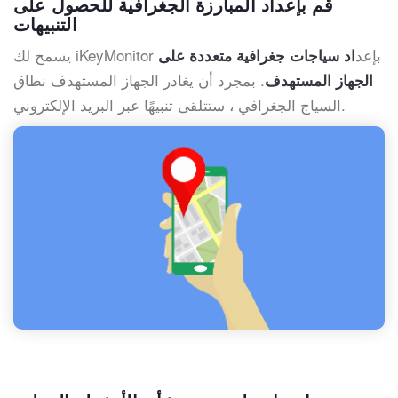
قم بإعداد المبارزة الجغرافية للحصول على
التنبيهات
يسمح لك iKeyMonitor بإعد
اد سياجات جغرافية متعددة على
. بمجرد أن يغادر الجهاز المستهدف نطاق
الجهاز المستهدف
السياج الجغرافي ، ستتلقى تنبيهًا عبر البريد الإلكتروني.