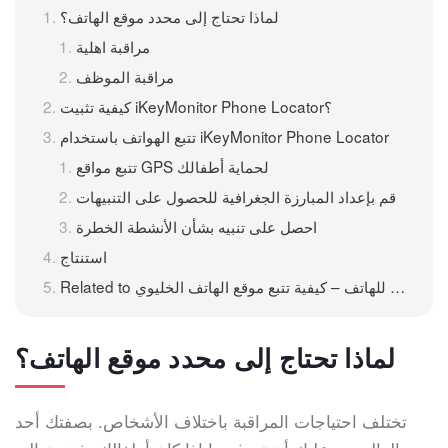
لماذا تحتاج إلى محدد موقع الهاتف؟
مراقبة اهلية
مراقبة الموظف
كيفية تثبيت iKeyMonitor Phone Locator؟
تتبع الهواتف باستخدام iKeyMonitor Phone Locator
تتبع مواقع GPS لحماية أطفالك
قم بإعداد المبارزة الجغرافية للحصول على التنبيهات
احصل على تنبيه بشأن الأنشطة الخطرة
استنتاج
Related to أفضل محدد للهاتف – كيفية تتبع موقع الهاتف الخليوي
لماذا تحتاج إلى محدد موقع الهاتف؟
تختلف احتياجات المراقبة باختلاف الأشخاص. بصفتك أحد