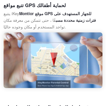
تتبع مواقع GPS لحماية أطفالك
يتتبع iKey
Montior موقع GPS للجهاز المستهدف على
قًا ، حتى تتمكن من معرفة مكان
فترات زمنية محددة مسب
تواجد المستخدم أو مكان وجوده حاليًا.