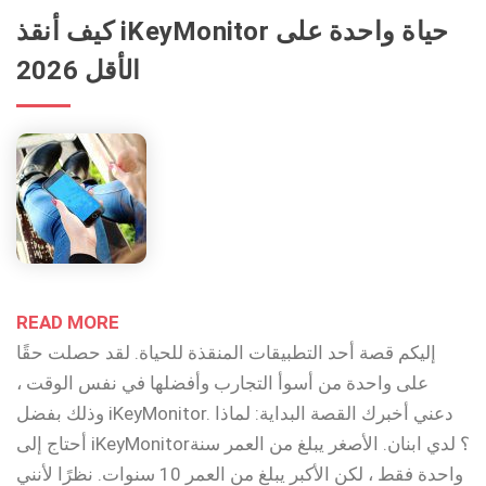
كيف أنقذ iKeyMonitor حياة واحدة على
الأقل 2026
READ MORE
إليكم قصة أحد التطبيقات المنقذة للحياة. لقد حصلت حقًا
على واحدة من أسوأ التجارب وأفضلها في نفس الوقت ،
وذلك بفضل iKeyMonitor. دعني أخبرك القصة البداية: لماذا
أحتاج إلى iKeyMonitor؟ لدي ابنان. الأصغر يبلغ من العمر سنة
واحدة فقط ، لكن الأكبر يبلغ من العمر 10 سنوات. نظرًا لأنني