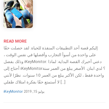
READ MORE
إليكم قصة أحد التطبيقات المنقذة للحياة. لقد حصلت حقًا
على واحدة من أسوأ التجارب وأفضلها في نفس الوقت ،
وذلك بفضل iKeyMonitor. دعني أخبرك القصة البداية: لماذا
أحتاج إلى iKeyMonitor؟ لدي ابنان. الأصغر يبلغ من العمر سنة
واحدة فقط ، لكن الأكبر يبلغ من العمر 10 سنوات. نظرًا لأنني
لا أستمتع حقًا بفكرة امتلاك طفلي […]
يوليو 15, 2019
iKeyMonitor