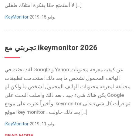
لا أستمتع حقًا بفكرة امتلاك طفلي […]
يوليو 15, 2019
iKeyMonitor
تجربتي مع ikeymonitor 2026
لقد بحثت في Google و Yahoo عن كيفية معرفة محتويات
الهاتف المحمول لشخص ما بعد ذلك استخدمت تطبيقات
مختلفة لمعرفة محتويات الهاتف المحمول لشخص ما ولكن لم
يكن هناك شيء جيد ، بعد ذلك واصلت البحث على Google
وأخيراً عثرت على موقع ikeymonitor ثم قرأت كل شيء على
موقع ikey monitor ، بعد ذلك حاولت […]
يوليو 11, 2019
iKeyMonitor
READ MORE