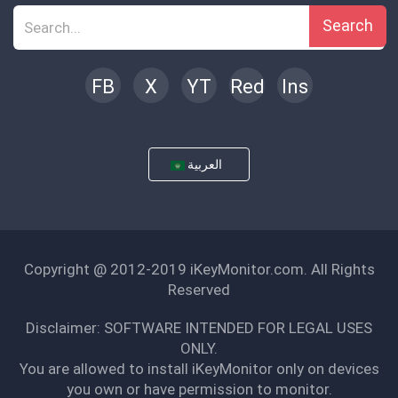
Search
FB
X
YT
Red
Ins
العربية
Copyright @ 2012-2019 iKeyMonitor.com. All Rights
Reserved
Disclaimer: SOFTWARE INTENDED FOR LEGAL USES
ONLY.
You are allowed to install iKeyMonitor only on devices
you own or have permission to monitor.