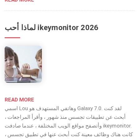
لماذا أحب ikeymonitor 2026
READ MORE
اسمي Lou وهاتفي المستهدف هو Galaxy 7.0. لقد كنت
أبحث عن تطبيقات تجسس منذ شهور ، وأقرأ المراجعات ،
وأتصفح مواقع الويب المختلفة ، عندما صادفت ikeymonitor.
كانت هناك وظائف معينة كنت أبحث عنها في تطبيق تجسس ،