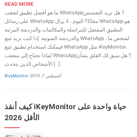
READ MORE
ما هو أفضل تطبيق لتعقب WhatsApp؟ هل تريد التجسس
على رسائل WhatsApp مجانًا؟ اليوم ، لا يزال WhatsApp هو
التطبيق المفضل للمراسلة والمكالمات والدردشة المرئية
والدردشة الصوتية. إذا كنت تريد تتبع WhatsApp لشخص ما ،
فيمكنك استخدام تطبيق تتبع WhatsApp مثل iKeyMonitor.
لماذا تحتاج إلى متعقب WhatsApp؟ هل سبق لك القلق بشأن
الأشخاص الذين يتحدث […]
أغسطس 7, 2019
iKeyMonitor
كيف أنقذ iKeyMonitor حياة واحدة على
الأقل 2026