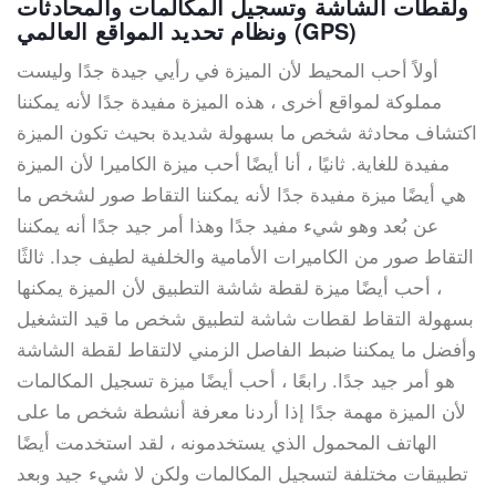
ولقطات الشاشة وتسجيل المكالمات والمحادثات
ونظام تحديد المواقع العالمي (GPS)
أولاً أحب المحيط لأن الميزة في رأيي جيدة جدًا وليست
مملوكة لمواقع أخرى ، هذه الميزة مفيدة جدًا لأنه يمكننا
اكتشاف محادثة شخص ما بسهولة شديدة بحيث تكون الميزة
مفيدة للغاية. ثانيًا ، أنا أيضًا أحب ميزة الكاميرا لأن الميزة
هي أيضًا ميزة مفيدة جدًا لأنه يمكننا التقاط صور لشخص ما
عن بُعد وهو شيء مفيد جدًا وهذا أمر جيد جدًا أنه يمكننا
التقاط صور من الكاميرات الأمامية والخلفية لطيف جدا. ثالثًا
، أحب أيضًا ميزة لقطة شاشة التطبيق لأن الميزة يمكنها
بسهولة التقاط لقطات شاشة لتطبيق شخص ما قيد التشغيل
وأفضل ما يمكننا ضبط الفاصل الزمني لالتقاط لقطة الشاشة
هو أمر جيد جدًا. رابعًا ، أحب أيضًا ميزة تسجيل المكالمات
لأن الميزة مهمة جدًا إذا أردنا معرفة أنشطة شخص ما على
الهاتف المحمول الذي يستخدمونه ، لقد استخدمت أيضًا
تطبيقات مختلفة لتسجيل المكالمات ولكن لا شيء جيد وبعد