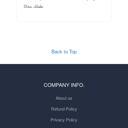
طفلك مجانًا
Back to Top
COMPANY INFO.
About us
Refund Policy
Privacy Policy