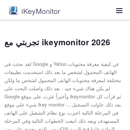
iKeyMonitor
Togg
navig
تجربتي مع ikeymonitor 2026
لقد بحثت في Google و Yahoo عن كيفية معرفة محتويات
الهاتف المحمول لشخص ما بعد ذلك استخدمت تطبيقات
مختلفة لمعرفة محتويات الهاتف المحمول لشخص ما ولكن
لم يكن هناك شيء جيد ، بعد ذلك واصلت البحث على
Google وأخيراً عثرت على موقع ikeymonitor ثم قرأت كل
شيء على موقع ikey monitor ، بعد ذلك حاولت التسجيل ،
في المرحلة التالية اخترت نوع نظام التشغيل على الهاتف
المستهدف وبعد ذلك اتبعت الخطوات التالية وفي المرحلة
النهائية علينا فتح البريد الإلكتروني الذي يحتوي على رمز