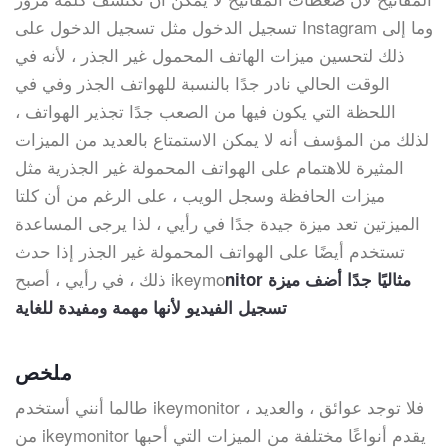
تسجيل الدخول مثل تسجيل الدخول على Instagram وما إلى
ذلك لتحسين ميزات الهاتف المحمول غير الجذر ، لأنه في
الوقت الحالي نادر جدًا بالنسبة للهواتف الجذر وفي في
اللحظة التي يكون فيها من الصعب جدًا تجذير الهواتف ،
لذلك من المؤسف أنه لا يمكن الاستمتاع بالعديد من الميزات
المثيرة للاهتمام على الهواتف المحمولة غير الجذرية مثل
ميزات الحافظة وسجل الويب ، على الرغم من أن كلتا
الميزتين تعد ميزة جيدة جدًا في رأيي ، لذا يرجى المساعدة
تستخدم أيضًا على الهواتف المحمولة غير الجذر إذا حدث
ذلك ، في رأيي ، أصبح ikeymo
nitor مثاليًا جدًا أضف ميزة
تسجيل الفيديو لأنها مهمة ومفيدة للغاية
ملخص
طالما أنني أستخدم ikeymonitor ، فلا توجد عوائق ، والعديد
من ikeymonitor يقدم أنواعًا مختلفة من الميزات التي أحبها