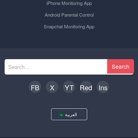
iPhone Monitoring App
Android Parental Control
Snapchat Monitoring App
Search
FB
X
YT
Red
Ins
العربية