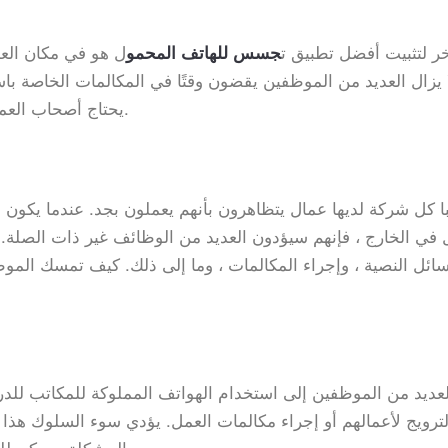
 لتثبيت أفضل تطبيق ت
ل هو في مكان الع
جسس للهاتف المحمو
 يزال العديد من الموظفين يقضون وقتًا في المكالمات الخاصة با
يحتاج أصحاب العمل إلى استخدام برنامج تجسس للهواتف المحمولة.
با كل شركة لديها عمال يتظاهرون بأنهم يعملون بجد. عندما يكو
 في الخارج ، فإنهم سيؤدون العديد من الوظائف غير ذات الصلة.
سائل النصية ، وإجراء المكالمات ، وما إلى ذلك. كيف تمسك الم
عديد من الموظفين إلى استخدام الهواتف المملوكة للمكاتب للدرد
ترويج لأعمالهم أو إجراء مكالمات العمل. يؤدي سوء السلوك هذا 
المشكلة ، يمكن للمدرب اللجوء إلى تطبيق تجسس للهاتف المحمول.