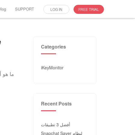
Blog
SUPPORT
LOG IN
FREE TRIAL
Categories
iKeyMonitor
ما هو 
Recent Posts
أفضل 3 تطبيقات
Snapchat Saver لنظام