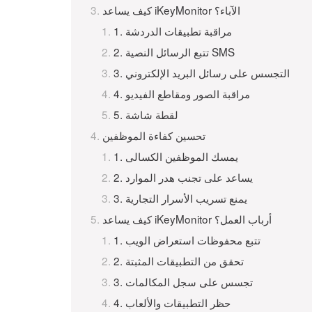
كيف يساعد iKeyMonitor الآباء؟
1. مراقبة تطبيقات الدردشة
2. تتبع الرسائل النصية SMS
3. التجسس على رسائل البريد الإلكتروني
4. مراقبة الصور ومقاطع الفيديو
5. لقطة شاشة
تحسين كفاءة الموظفين
1. يمسك الموظفين الكسالى
2. يساعد على تجنب هدر الموارد
3. يمنع تسريب الأسرار التجارية
كيف يساعد iKeyMonitor أرباب العمل؟
1. تتبع محفوظات استعراض الويب
2. تحقق من التطبيقات المثبتة
3. تجسس على سجل المكالمات
4. حظر التطبيقات والألعاب