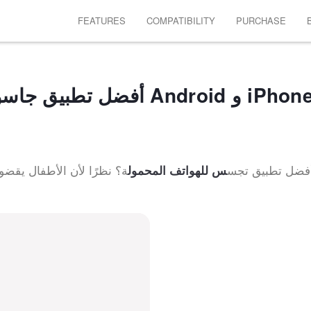
FEATURES
COMPATIBILITY
PURCHASE
أفضل تطبيق جاسوس للأجه
أفضل تطبيق تجس
ة؟ نظرًا لأن الأطفال يقضو
س للهواتف المحمول