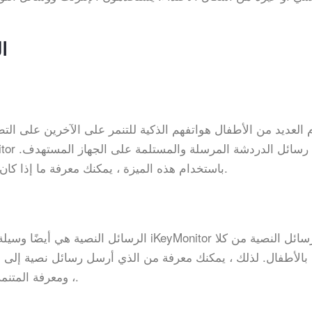
كيف ي
العديد من الأطفال هواتفهم الذكية للتنمر على الآخرين على التطب
باستخدام هذه الميزة ، يمكنك معرفة ما إذا كان أطفالك يتعرضون للتنمر واتخاذ إجراءات لحمايتهم.
الرسائل النصية هي أيضًا وسيلة للأطفال للتن
، ومعرفة المتنمرين ، ومساعدة أطفالك على التخلص من الكابوس.