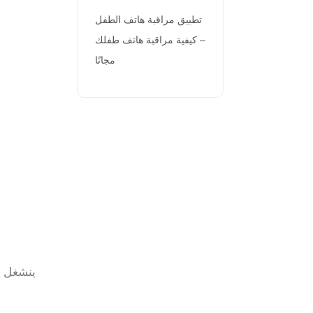
تطبيق مراقبة هاتف الطفل
– كيفية مراقبة هاتف طفلك
مجانًا
ينشغل مع