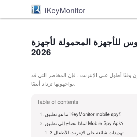
iKeyMonitor
زة المحمولة لأجهزة Android و iPhone
2026
ن وقتًا أطول على الإنترنت ، فإن المخاطر التي قد
يواجهونها تزداد أيضًا.
Table of contents
ما هو تطبيق iKeyMonitor mobile spy؟
لماذا تحتاج إلى تطبيق Mobile Spy Apk؟
3 تهديدات شائعة على الإنترنت للأطفال