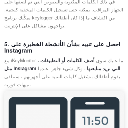
في ذلك الكلمات المكتوبة والنصوص التي تم لصقها على
الجهاز المراقب. يمكنه حتى تسجيل الكلمات المخفية كنجمة.
يمكّنك برنامج keylogger من اكتشاف ما إذا كان أطفالك
يواجهون مشاكل على الإنترنت.
5. احصل على تنبيه بشأن الأنشطة الخطيرة على
Instagram
مع iKeyMonitor ، ما عليك سوى
أضف الكلمات أو التطبيقات
، وكل شيء جاهز. عندما
مثل Instagram التي تريد متابعتها
يقوم أطفالك بتشغيل كلمات التنبيه على أجهزتهم ، ستتلقى
تنبيهات فورية.