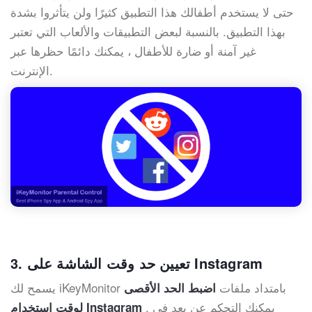
حتى لا يستخدم أطفالك هذا التطبيق كثيرًا ولن يتأثروا بشدة
بهذا التطبيق. بالنسبة لبعض التطبيقات والألعاب التي تعتبر
غير آمنة أو ضارة للأطفال ، يمكنك دائمًا حظرها عبر
الإنترنت.
3. تعيين حد وقت الشاشة على Instagram
يسمح لك iKeyMonitor بامتداد ملفات
اضبط الحد الأقصى
. يمكنك التحكم عن بعد في
لوقت استخدام Instagram