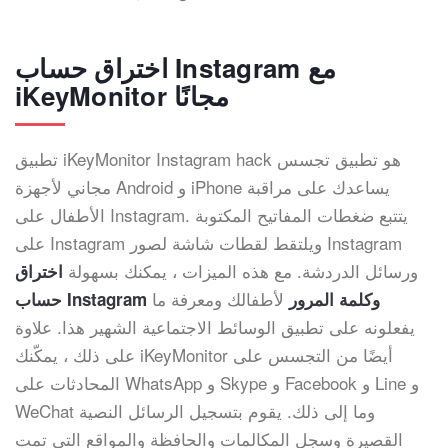
اختراق حساب Instagram مع
iKeyMonitor مجانًا
تطبيق iKeyMonitor Instagram hack هو تطبيق تجسس
مجاني لأجهزة Android و iPhone يساعدك على مراقبة
الأطفال على Instagram. يتتبع ضغطات المفاتيح المكتوبة
على Instagram ويلتقط لقطات شاشة لصور Instagram
ورسائل الدردشة. مع هذه الميزات ، يمكنك بسهولة
اختراق
لأطفالك ومعرفة ما
حساب Instagram وكلمة المرور
يفعلونه على تطبيق الوسائط الاجتماعية الشهير هذا. علاوة
على ذلك ، يمكّنك iKeyMonitor أيضًا من التجسس على
المحادثات على WhatsApp و Skype و Facebook و Line و
WeChat وما إلى ذلك. يقوم بتسجيل الرسائل النصية
القصيرة وسجل المكالمات والحافظة والمواقع التي تمت