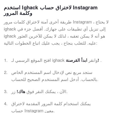
استخدم Ighack لاختراق حساب Instagram
وكلمة المرور
طريقة أخرى آمنة لاختراق كلمات مرور Instagram ، لا يحتاج
ighack إلى تنزيل أي تطبيقات على جهازك. أفضل جزء في
ighack هو أنه لا يمكن تعقبه ، لذلك لا يمكن للآخرين العثور
عليه. للتغلب بنجاح ، يجب عليك اتباع الخطوات التالية:
.
افتح الموقع الرسمي لـ ighack وانقر
ابدأ القرصنة!
ستجد مربع نص لإدخال اسم المستخدم الخاص
بالحساب. أدخل اسم المستخدم الصحيح للحساب.
زر.
الآن ، يمكنك النقر فوق
هاك!
يمكنك استخدام كلمة المرور المقدمة لاختراق
حساب Instagram معين.