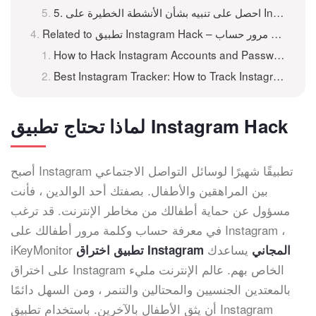
5. احصل على تنبيه بشأن الأنشطة الخطيرة على Instagram
How to Hack Instagram Accounts and Passwords For Free
Best Instagram Tracker: How to Track Instagram Online for Free
لماذا تحتاج تطبيق Instagram Hack
أصبح Instagram تطبيقًا شهيرًا لوسائل التواصل الاجتماعي
بين المراهقين والأطفال. بصفتك أحد الوالدين ، فأنت
مسؤول عن حماية أطفالك من مخاطر الإنترنت. قد ترغب
في معرفة حساب وكلمة مرور أطفالك على Instagram ،
يساعدك
iKeyMonitor
تطبيق اختراق Instagram المجاني
على اختراق Instagram الخاص بهم. عالم الإنترنت مليء
بالمعتدين الجنسيين والمحتالين والتنمر ، ومن السهل دائمًا
أن يثق الأطفال بالآخرين. باستخدام تطبيق Instagram