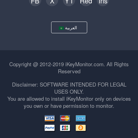
FB
X
YT
Red
Ins
العربية
Copyright @ 2012-2019 iKeyMonitor.com. All Rights
Reserved
Disclaimer: SOFTWARE INTENDED FOR LEGAL
USES ONLY.
You are allowed to install iKeyMonitor only on devices
you own or have permission to monitor.