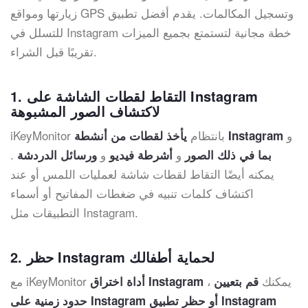
زيارتها ومواقع GPS وتسجيل المكالمات. يقدم أفضل تطبيق
للتسلل في Instagram خطة مجانية لتستمتع بجميع الميزات
تقريبًا قبل الشراء.
1. التقاط لقطات الشاشة على Instagram
لاكتشاف الصور المشبوهة
و
iKeyMonitor بانتظام
يأخذ لقطات من أنشطة Instagram
و
و
.
بما في ذلك الصور
أشرطة فيديو
ورسائل الدردشة
يمكنه أيضًا التقاط لقطات شاشة لعمليات اللمس أو عند
اكتشاف كلمات تنبيه في ضغطات المفاتيح أو أسماء
التطبيقات مثل Instagram.
2. حظر Instagram لحماية أطفالك
، يمكنك
مع iKeyMonitor
قم بتعيين
أداة اختراق Instagram
حدود زمنية على Instagram أو حظر تطبيق Instagram