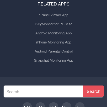
RELATED APPS
cPanel Viewer App
iKeyMonitor for PC/Mac
Android Monitoring App
iPhone Monitoring App
Android Parental Control
Snapchat Monitoring App
Search