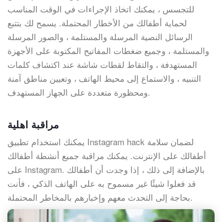
للتجسس ، يمكنك اتخاذ الإجراءات في الوقت المناسب
لحماية أطفالك من الأخطار المحتملة. يسمح لك بتتبع
الرسائل النصية المرسلة والمستلمة ، والصور المرسلة
والمستلمة ، وجميع ضغطات المفاتيح المكتوبة على الأجهزة
المستهدفة ، والتقاط لقطات شاشة عند اكتشاف كلمات
التنبيه ، والاستماع إلى محيط الهاتف ، وتعيين مناطق آمنة
ومحظورة متعددة على الجهاز المستهدف.
مراقبة اهلية
يمكنك استخدام تطبيق Instagram hack لضمان سلامة
أطفالك على الإنترنت. يمكنك مراقبة جميع أنشطة أطفالك
على Instagram. بالإضافة إلى ذلك ، إذا وجدت أن أطفالك
قد فعلوا شيئًا غير مسموح به على الهاتف الذكي ، فأنت
بحاجة إلى التحدث معهم وإخبارهم بالمخاطر المحتملة.