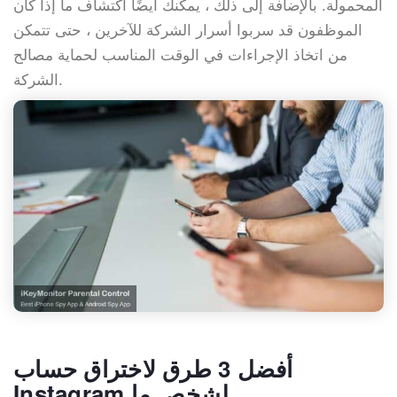
المحمولة. بالإضافة إلى ذلك ، يمكنك أيضًا اكتشاف ما إذا كان
الموظفون قد سربوا أسرار الشركة للآخرين ، حتى تتمكن
من اتخاذ الإجراءات في الوقت المناسب لحماية مصالح
الشركة.
أفضل 3 طرق لاختراق حساب
Instagram لشخص ما