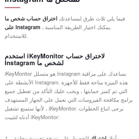
فيما يلي ثلاث طرق لمساعدتك
اختراق حساب شخص ما
، يمكنك اختيار الطريقة المناسبة
على Instagram
للاستخدام.
استخدم iKeyMonitor لاختراق حساب
Instagram لشخص ما
iKeyMonitor هو متسلل Instagram يساعدك على مراقبة
الأنشطة على Instagram. هذه الميزة متاحة فقط للأجهزة
التي تم كسر حمايتها ، ويجب عليك التأكد من تعطيل جميع
برامج مكافحة الفيروسات التي تعمل على الجهاز المستهدف
، لأنها ستمنع تشغيل iKeyMonitor. يرجى اتباع الخطوات
أدناه لتثبيت iKeyMonitor:
أولا،
للحصول على نسخة تجريبية مجانية
اشتراك