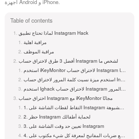
أجهزة Android و iPhone.
Table of contents
لماذا تحتاج تطبيق Instagram Hack
مراقبة اهلية
مراقبة الموظف
أفضل 3 طرق لاختراق حساب Instagram لشخص ما
استخدم iKeyMonitor لاختراق حساب Instagram لشخص ما
استخدم Ighack لاختراق حساب Instagram وكلمة المرور
اختراق حساب Instagram مع iKeyMonitor مجانًا
1. التقاط لقطات الشاشة على Instagram لاكتشاف الصور المشبوهة
2. حظر Instagram لحماية أطفالك
3. تعيين حد وقت الشاشة على Instagram
 لمعرفة كل شيء مكتوب على Instagram