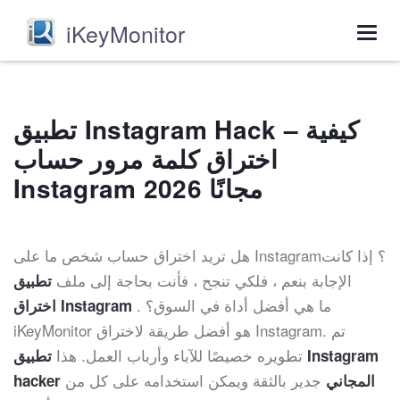
iKeyMonitor
Togg
navig
تطبيق Instagram Hack – كيفية
اختراق كلمة مرور حساب
Instagram مجانًا 2026
هل تريد اختراق حساب شخص ما على Instagram؟ إذا كانت
الإجابة بنعم ، فلكي تنجح ، فأنت بحاجة إلى ملف
تطبيق
. ما هي أفضل أداة في السوق؟
اختراق Instagram
iKeyMonitor هو أفضل طريقة لاختراق Instagram. تم
تطويره خصيصًا للآباء وأرباب العمل. هذا
تطبيق Instagram
جدير بالثقة ويمكن استخدامه على كل من
hacker المجاني