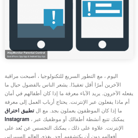
اليوم ، مع التطور السريع للتكنولوجيا ، أصبحت مراقبة
الآخرين أمرًا أقل تعقيدًا. يشعر الناس بالفضول حيال ما
يفعله الآخرون. يريد الآباء معرفة ما إذا كان أطفالهم في أمان
أم ماذا يفعلون عبر الإنترنت. يحتاج أرباب العمل إلى معرفة
ما إذا كان الموظفون يعملون بجد. مع ال
تطبيق اختراق
، يمكنك تتبع أنشطة أطفالك أو موظفيك عبر
Instagram
الإنترنت. علاوة على ذلك ، يمكنك التجسس عن بُعد على
أفعالهم دون أن يكتشفهم أحد. يغذي العالم السيبراني