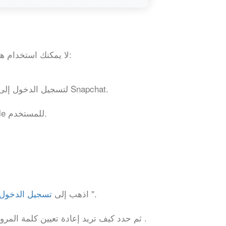
لا يمكنك استخدام هذه الطريقة إلا إذا تم استيفاء كلا الشرطين التاليين:
استخدم المستخدم متصفح Google Chrome لتسجيل الدخول إلى Snapchat.
يمكنك الحصول على كلمة مرور حساب Google للمستخدم.
".
اذهب إلى
تسجيل الدخول
.
ثم حدد كيف تريد إعادة تعيين كلمة المرور