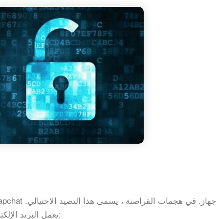
يعمل البريد الإلكتروني للتصيد الاحتيالي بشكل عام على النحو التالي: