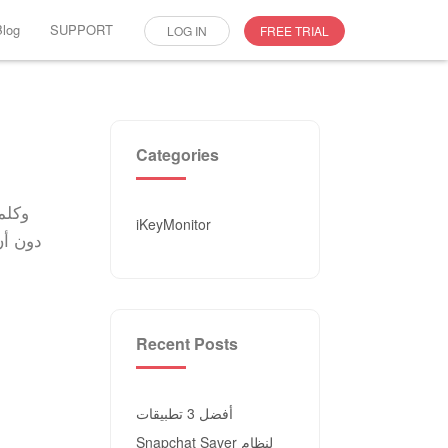
Blog
SUPPORT
LOG IN
FREE TRIAL
Categories
iKeyMonitor
متعددة ل
Recent Posts
أفضل 3 تطبيقات
Snapchat Saver لنظام