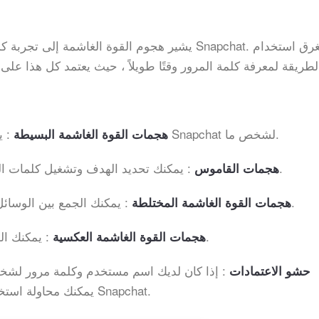
يشير هجوم القوة الغاشمة إلى تجربة كل مجموعات ا
لطريقة لمعرفة كلمة المرور وقتًا طويلاً ، حيث يعتمد كل هذا على
: يمكنك محاولة التخمين المنطقي لبيانات اعتماد Snapchat لشخص ما.
هجمات القوة الغاشمة البسيطة
: يمكنك تحديد الهدف وتشغيل كلمات المرور الممكنة لاسم المستخدم الخاص به / بها.
هجمات القاموس
: يمكنك الجمع بين الوسائل الخارجية والتخمينات المنطقية لمحاولة الغزو.
هجمات القوة الغاشمة المختلطة
: يمكنك الهجوم بالبدء من كلمة مرور معروفة لشخص ما.
هجمات القوة الغاشمة العكسية
: إذا كان لديك اسم مستخدم وكلمة مرور لشخ
حشو الاعتمادات
يمكنك محاولة استخدام تركيبة اسم المستخدم وكلمة المرور على Snapchat.