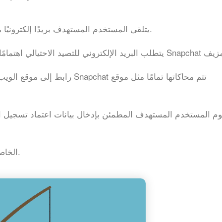
يتلقى المستخدم المستهدف بريدًا إلكترونيًا مخادعًا يزعم أنه من مؤسسة أو مؤسسة كبرى.
رابط إلى موقع الويب يربط فعليًا
وم المستخدم المستهدف المطمئن بإدخال بيانات اعتماد تسجيل الد
سُرقت بيانات اعتماد Snapchat الخاصة بالمستخدم.