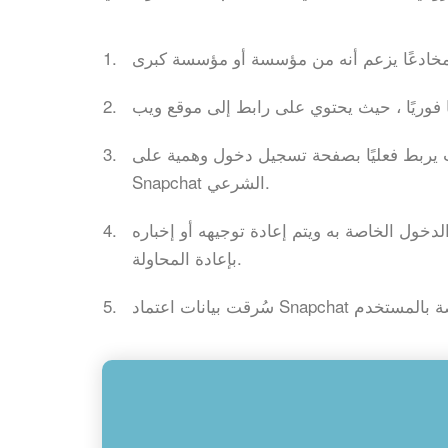
 بصفحة تسجيل دخول وهمية على Snapchat تتم محاكاتها تمامًا مثل موقع
Snapchat الشرعي.
خول الخاصة به ويتم إعادة توجيهه أو إخباره
بإعادة المحاولة.