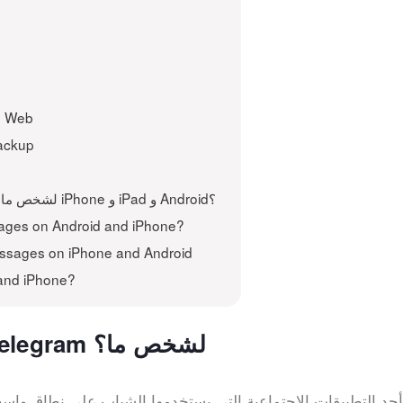
اختراق رسائل ram
اختراق حساب gram
Related to كيفية اختراق رسائل Telegram لشخص ما على iPhone و iPad و Android؟
ges on Android and iPhone?
ssages on iPhone and Android
and iPhone?
لماذا تحتاج إلى اختراق رسائل Telegram لشخص ما؟