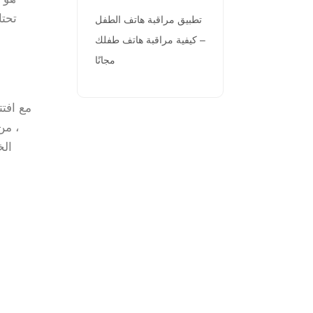
تطبيق مراقبة هاتف الطفل
– كيفية مراقبة هاتف طفلك
مجانًا
مع افت
، من