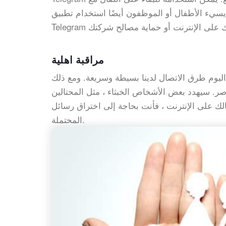
ل أو الموظفون أيضًا استخدام تطبيق Telegram. تحتاج إلى مراقبة أنشطة
مراقبة اهلية
اليوم طرق الاتصال لدينا بسيطة وسريعة. ومع ذلك
عاصر. سيهدد بعض الأشخاص الخبثاء ، مثل المحتالين
رنت ، فأنت بحاجة إلى اختراق رسائل Telegram الخاصة بهم لإبعادهم عن المخاطر
المحتملة.