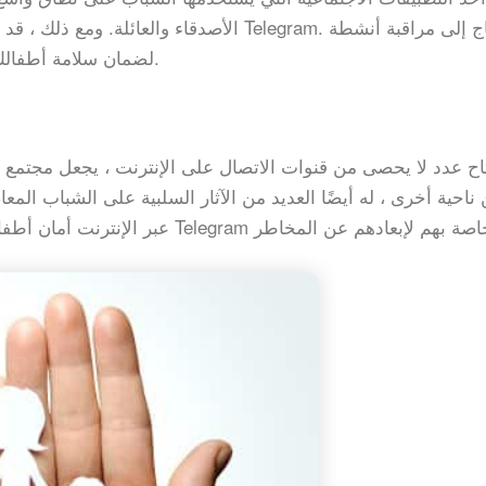
الأصدقاء والعائلة. ومع ذلك ، قد يسيء الأطفا
Telegram لضمان سلامة أطفالك على الإنترنت أو حماية مصالح شركتك.
تاح عدد لا يحصى من قنوات الاتصال على الإنترنت ، يجعل مجتمع 
 ناحية أخرى ، له أيضًا العديد من الآثار السلبية على الشباب الم
عبر الإنترنت أمان أطفالك على الإنت