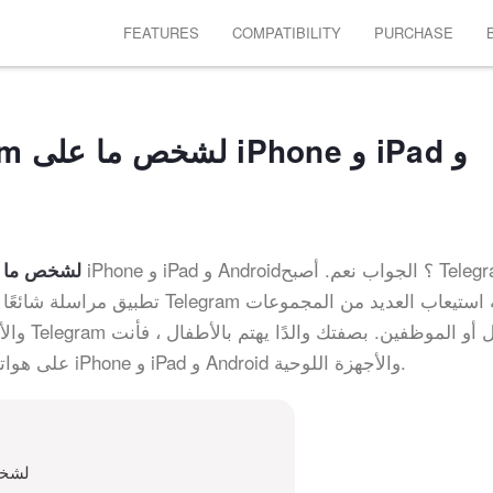
FEATURES
COMPATIBILITY
PURCHASE
على e
اختراق رسائل Telegram لشخص ما
والأفراد
على هواتف iPhone و iPad و Android والأجهزة اللوحية.
لماذا تحتاج إلى اخ