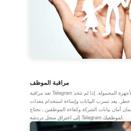
مراقبة الموظف
تعد مراقبة Telegram مفيدة أيضًا لأصحاب الأعمال والمديرين الذين يزودون الموظفين بالأجهزة المحمولة. إذا لم تتخذ
 خطر. يعد تسرب البيانات وإساءة استخدام معدات
 أمان بيانات الشركة وكفاءة الموظفين ، تحتاج
إلى اختراق سجل دردشة Telegram لموظفيك.