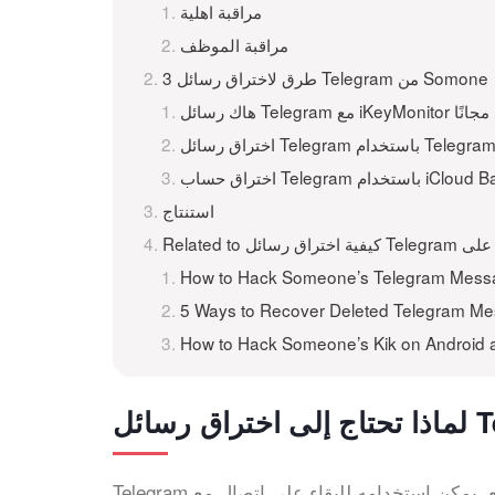
مراقبة اهلية
مراقبة الموظف
3 طرق لاختراق رسائل Telegram من Somone
هاك رسائل Telegram مع iKeyMonitor مجانًا
Teleg باستخدام Telegram Web
Tele باستخدام iCloud Backup
استنتاج
How to Hack Someone’s Telegram Messa
5 Ways to Recover Deleted Telegram Me
How to Hack Someone’s Kik on Android 
Telegram هو أحد التطبيقات الاجتماعية التي يستخدمها الشباب على نطاق واسع. يمكن استخدامه للبقاء على اتصال مع