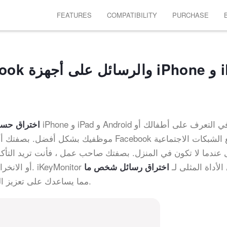
FEATURES
COMPATIBILITY
PURCHASE
اختراق حسا
موظفيك بشكل أفضل. بصفتك أحد الوالدين ، تحت
 عندما لا تكون في المنزل. بصفتك صاحب عمل ، فأنت تريد التأ
انخراط في أنشطة أخرى غير متعلقة بالعمل. iKeyMonitor هي الأداة المثلى لـ
اختراق رسائل شخص ما
، مما يساعدك على تعزيز الرقابة الأبوية ومراقبة الموظفين.