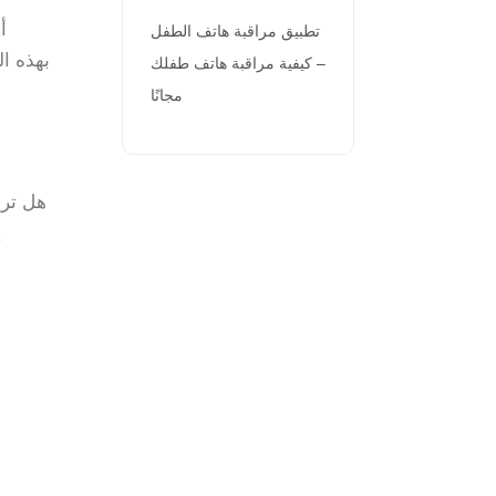
تطبيق مراقبة هاتف الطفل
– كيفية مراقبة هاتف طفلك
مجانًا
هل تري