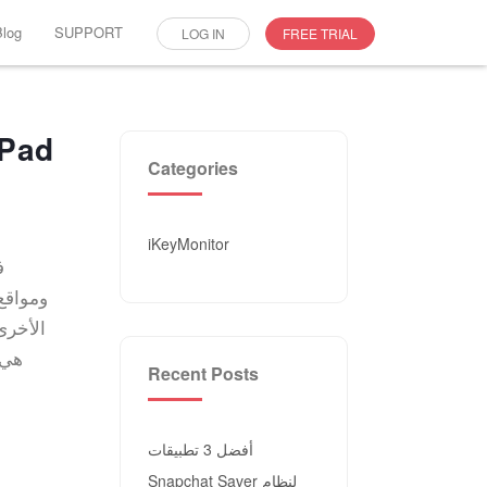
Blog
SUPPORT
LOG IN
FREE TRIAL
Categories
iKeyMonitor
الأخرى
Facebook أو ال
Recent Posts
أفضل 3 تطبيقات
Snapchat Saver لنظام