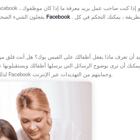
. بهذه الطريقة ، يمكنك التحكم في كل
يفعلون الشيء الصحيح
اختراق حسابات Facebook
د أن تعرف ماذا يفعل أطفالك على الفيس بوك؟ هل أنت قلق من
Facebook. لذلك ، يمكنك مراقبة أنشطة أطفالك على Facebook وحمايتهم من التهديدات عبر الإنترنت.