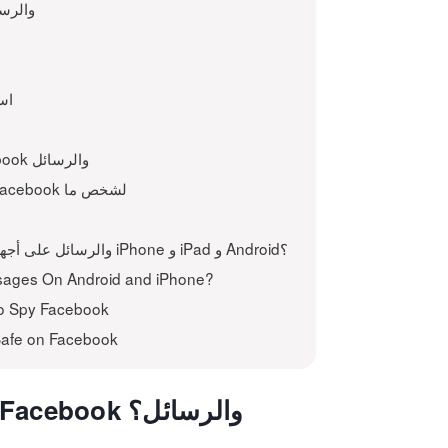
لماذا تحتاج إلى اختراق حسا
اس
استخدم iKeyMonitor لاختراق حسابات Facebook والرسائل
استخدم طريقة "نسيت كلمة المرور" لاختراق Facebook لشخص ما
Related to كيفية اختراق حسابات Facebook والرسائل على أجهزة iPhone و iPad و Android؟
sages On Android and iPhone?
o Spy Facebook
Safe on Facebook
لماذا تحتاج إلى اختراق حسابات Facebook والرسائل؟