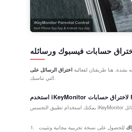
ختراق حسابات فيسبوك ورسائله
يه بشدة. هنا طريقتان لفعالية
التي تناسبك.
اك