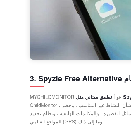
MYCHILDMONITOR هو أ
ي مثل Spyzie
ChildMonitor ، يمكنك تحديد وقت الشاشة وتعيين الجداول الزمنية ، وإرسال التنبيهات بشأن النشاط غير المناسب ، وحظر
ئل القصيرة ، والمكالمات الهاتفية ، ونظام تحديد
المواقع العالمي (GPS) وما إلى ذلك.