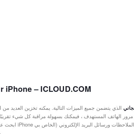
 for iPhone – ICLOUD.COM
الذي يتضمن جميع الميزات التالية. يمكنه تخزين العديد من الب
Spyz المجاني
والتذكيرات والتقويمات وجهات الاتصال والتطبيقات.