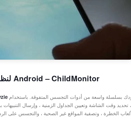
3. Spyzie Free Alternative لنظام Android – ChildMonitor
التي تزودك بسلسلة واسعة من أدوات التجسس المتفوقة. باستخدام
تطبيق مجان
ألعاب الخطرة ، وتصفية المواقع غير الصحية ، والتجسس على الرسا