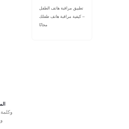
تطبيق مراقبة هاتف الطفل
– كيفية مراقبة هاتف طفلك
مجانًا
بديل ie