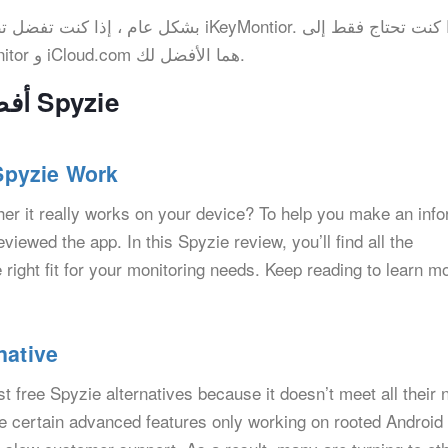
بشكل عام ، إذا كنت تفضل تطبيق مراقبة فعا
وظائف محدودة أو بديل مجاني ، فإن MyChildMonitor و iCloud.com هما الأفضل لك.
Related to أفضل 3 بديل مجاني لـ Spyzie
Spyzie Work
er it really works on your device? To help you make an inf
viewed the app. In this Spyzie review, you’ll find all the
e right fit for your monitoring needs. Keep reading to learn m
native
t free Spyzie alternatives because it doesn’t meet all their 
e certain advanced features only working on rooted Android