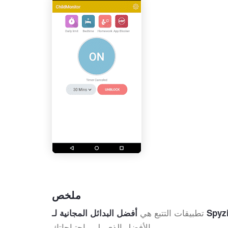
ملخص
تطبيقات التتبع هي
لبدائل المجانية لـ Spyzie
الأفضل الذي يلبي احتياجاتك.