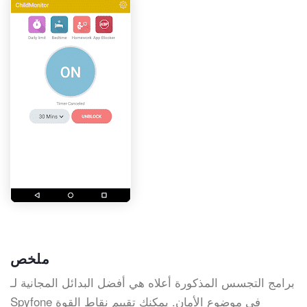
ملخص
برامج التجسس المذكورة أعلاه هي أفضل البدائل المجانية لـ
Spyfone في موضوع الأمان. يمكنك تقييم نقاط القوة