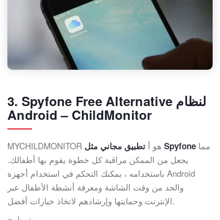
3. Spyfone Free Alternative لنظام
Android – ChildMonitor
مما
MYCHILDMONITOR هو أ
تطبيق مجاني مثل Spyfone
يجعل من الممكن مراقبة كل خطوة يقوم بها أطفالك.
باستخدامه ، يمكنك التحكم في استخدام أجهزة Android
والحد من وقت الشاشة ومعرفة أنشطة الأطفال عبر
الإنترنت وحمايتها وإرشادهم لاتخاذ خيارات أفضل.
برنامج: