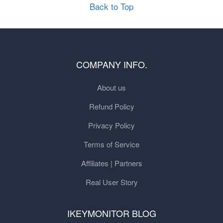
Back to Top
COMPANY INFO.
About us
Refund Policy
Privacy Policy
Terms of Service
Affiliates | Partners
Real User Story
IKEYMONITOR BLOG