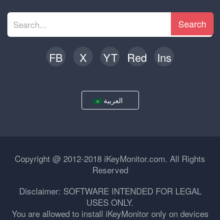
Search
FB
X
YT
Red
Ins
العربية
Copyright @ 2012-2018 iKeyMonitor.com. All Rights
Reserved
Disclaimer: SOFTWARE INTENDED FOR LEGAL
USES ONLY.
You are allowed to install iKeyMonitor only on devices