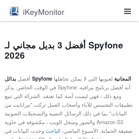
iKeyMonitor
Togg
navig
أفضل 3 بديل مجاني لـ Spyfone
2026
لعيوبها التي لا يمكن تجاهلها
أفضل
بدائل Spyfone المجانية
في الوقت الحاضر. يذكر Spyfone أنه أفضل برنامج مراقبة.
ومع ذلك ، فهي ليست آمنة كما تعتقد. الشركة التي تبيع
تطبيقات التجسس للآباء وأصحاب العمل تركت "تيرابايت من
البيانات" بما في ذلك الرسائل النصية والتسجيلات الصوتية
والصور وسجل الويب ، مكشوفة في حاوية Amazon S3
ضعيفة الحماية. الأسبوع الماضي،
الباحث
وجدت البيانات في