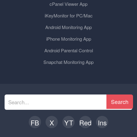
cPanel Viewer App
iKeyMonitor for PC/Mac
Android Monitoring App
iPhone Monitoring App
Android Parental Control
Snapchat Monitoring App
Search
FB
X
YT
Red
Ins