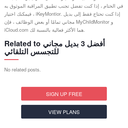
في الختام ، إذا كنت تفضل تجنب تطبيق المراقبة الموثوق به
، فيمكنك اختيار iKeyMontior. إذا كنت تحتاج فقط إلى بديل
مجاني تمامًا أو بعض الوظائف ، فإن MyChildMonitor و
iCloud.com هما الأكثر فعالية بالنسبة لك.
Related to أفضل 3 بديل مجاني
للتجسس التلقائي
No related posts.
SIGN UP FREE
VIEW PLANS