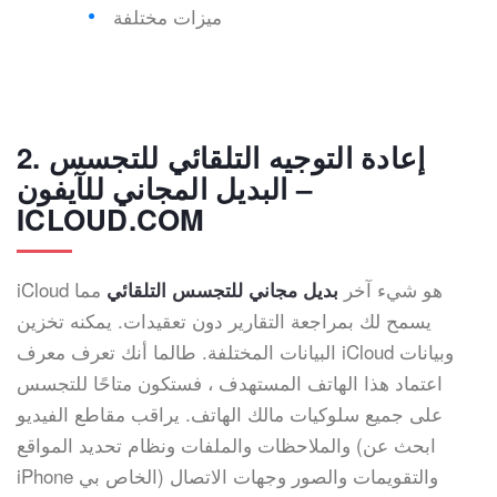
ميزات مختلفة
2. إعادة التوجيه التلقائي للتجسس
البديل المجاني للآيفون –
ICLOUD.COM
iCloud هو شيء آخر
مما
بديل مجاني للتجسس التلقائي
يسمح لك بمراجعة التقارير دون تعقيدات. يمكنه تخزين
البيانات المختلفة. طالما أنك تعرف معرف iCloud وبيانات
اعتماد هذا الهاتف المستهدف ، فستكون متاحًا للتجسس
على جميع سلوكيات مالك الهاتف. يراقب مقاطع الفيديو
والملاحظات والملفات ونظام تحديد المواقع (ابحث عن
iPhone الخاص بي) والتقويمات والصور وجهات الاتصال