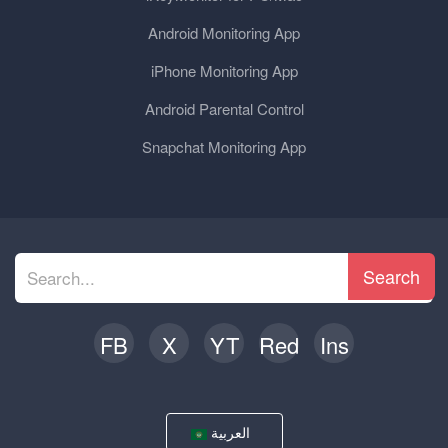
Android Monitoring App
iPhone Monitoring App
Android Parental Control
Snapchat Monitoring App
Search
FB
X
YT
Red
Ins
العربية