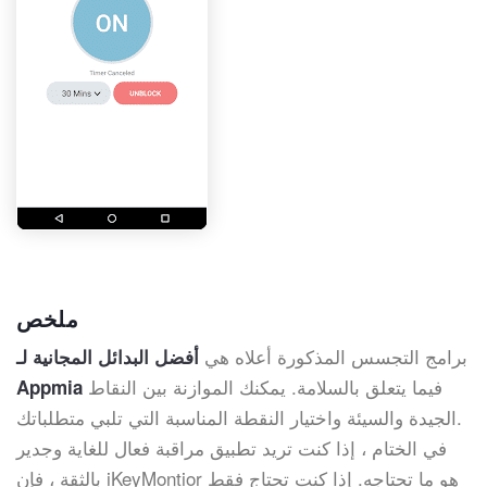
ملخص
برامج التجسس المذكورة أعلاه هي
أفضل البدائل المجانية لـ
فيما يتعلق بالسلامة. يمكنك الموازنة بين النقاط
Appmia
الجيدة والسيئة واختيار النقطة المناسبة التي تلبي متطلباتك.
في الختام ، إذا كنت تريد تطبيق مراقبة فعال للغاية وجدير
بالثقة ، فإن iKeyMontior هو ما تحتاجه. إذا كنت تحتاج فقط