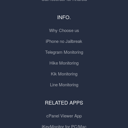
INFO.
Why Choose us
iPhone no Jailbreak
Telegram Monitoring
Hike Monitoring
Kik Monitoring
Line Monitoring
RELATED APPS
cPanel Viewer App
iKeyMonitor for PC/Mac