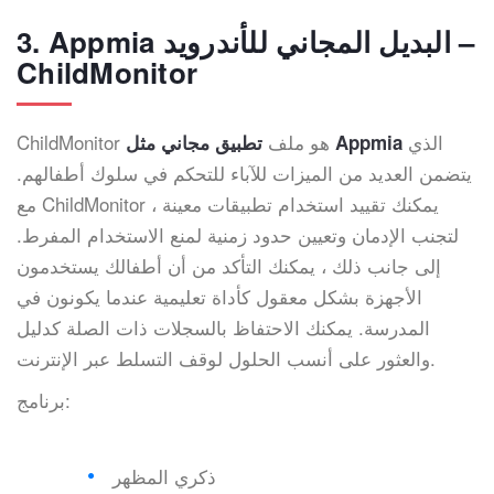
3. Appmia البديل المجاني للأندرويد –
ChildMonitor
الذي
ChildMonitor هو ملف
تطبيق مجاني مثل Appmia
يتضمن العديد من الميزات للآباء للتحكم في سلوك أطفالهم.
مع ChildMonitor ، يمكنك تقييد استخدام تطبيقات معينة
لتجنب الإدمان وتعيين حدود زمنية لمنع الاستخدام المفرط.
إلى جانب ذلك ، يمكنك التأكد من أن أطفالك يستخدمون
الأجهزة بشكل معقول كأداة تعليمية عندما يكونون في
المدرسة. يمكنك الاحتفاظ بالسجلات ذات الصلة كدليل
والعثور على أنسب الحلول لوقف التسلط عبر الإنترنت.
برنامج:
ذكري المظهر