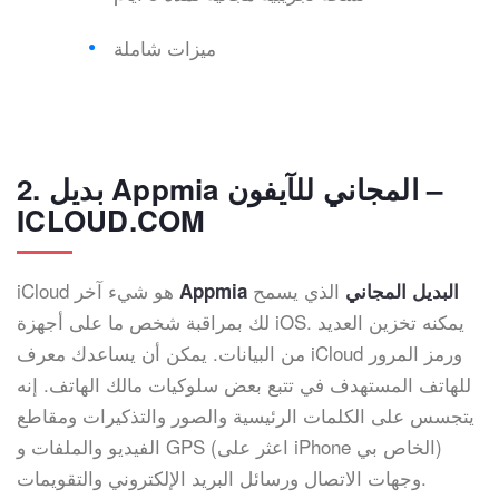
ميزات شاملة
2. بديل Appmia المجاني للآيفون –
ICLOUD.COM
الذي يسمح
iCloud هو شيء آخر
Appmia البديل المجاني
لك بمراقبة شخص ما على أجهزة iOS. يمكنه تخزين العديد
من البيانات. يمكن أن يساعدك معرف iCloud ورمز المرور
للهاتف المستهدف في تتبع بعض سلوكيات مالك الهاتف. إنه
يتجسس على الكلمات الرئيسية والصور والتذكيرات ومقاطع
الفيديو والملفات و GPS (اعثر على iPhone الخاص بي)
وجهات الاتصال ورسائل البريد الإلكتروني والتقويمات.