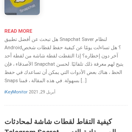
READ MORE
هل تبحث عن أفضل تطبيق Snapchat Saver لنظام
Android؟ هل تساءلت يومًا عن كيفية حفظ لقطات شخص
آخر دون إخطاره؟ إذا التقطت لقطة شاشة من لقطة أحد
الأصدقاء ، فإن Snapchat يتيح لهم معرفة ذلك تلقائيًا. لحسن
الحظ ، هناك بعض الأدوات التي يمكن أن تساعدك في حفظ
Snaps بسهولة. في هذه المقالة ، قمنا […]
أبريل 29, 2021
iKeyMonitor
كيفية التقاط لقطات شاشة لمحادثات