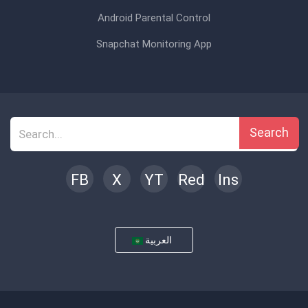
Android Parental Control
Snapchat Monitoring App
Search
FB
X
YT
Red
Ins
العربية