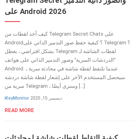
Telegram Secret والصور ذاتية التدمير
على Android 2026
كيف أخذ لقطات من Telegram Secret Chats على
Android؟ كيفية حفظ صور التدمير الذاتي على Telegram ؟
بشكل افتراضي ، يعطل Telegram لقطات الشاشة لـ
"الدردشات السرية" وصور التدمير الذاتي على هواتف
Android. عندما تلتقط لقطة شاشة في محادثة سرية ،
سيحصل المستخدم الآخر على إشعار لقطة شاشة دردشة
سرية من Telegram ، وسترى أيضًا […]
ديسمبر 15, 2020
iKeyMonitor
READ MORE
كيفية التقاط لقطات شاشة لمحادثات