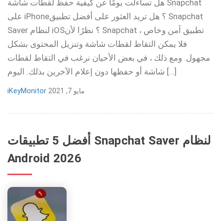
هل تساءلت يومًا عن كيفية حفظ لقطات شاشة Snapchat
على iPhone؟ هل تريد العثور على أفضل تطبيق Snapchat
Saver لنظام iOS؟ نظرًا لأن Snapchat تطبيق آمن وخاص ،
فلا يمكن التقاط لقطات شاشة وتنزيل المحتوى بشكل
مجهول. ومع ذلك ، في بعض الأحيان نرغب في التقاط لقطات
شاشة أو حفظها دون إعلام الآخرين بذلك. اليوم […]
مايو 7, 2021
iKeyMonitor
أفضل 5 تطبيقات Snapchat Saver لنظام
Android 2026