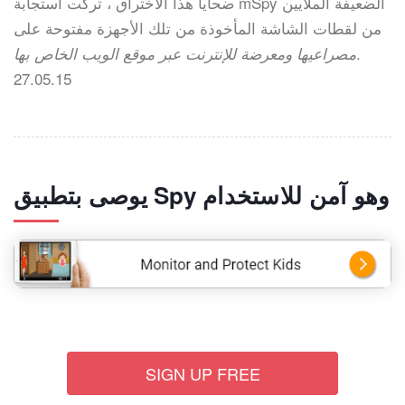
ضحايا هذا الاختراق ، تركت استجابة mSpy الضعيفة الملايين
من لقطات الشاشة المأخوذة من تلك الأجهزة مفتوحة عل
ى
.
مصراعيها ومعرضة للإنترنت عبر موقع الويب الخاص بها
27.05.15
يوصى بتطبيق Spy وهو آمن للاستخدام
SIGN UP FREE