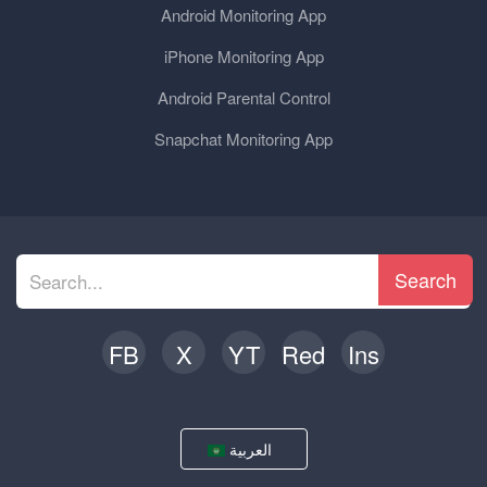
Android Monitoring App
iPhone Monitoring App
Android Parental Control
Snapchat Monitoring App
Search
FB
X
YT
Red
Ins
العربية