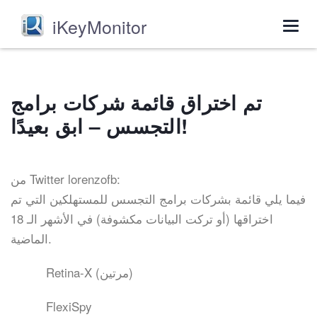
iKeyMonitor
Togg
navig
تم اختراق قائمة شركات برامج
التجسس – ابق بعيدًا!
من Twitter lorenzofb:
فيما يلي قائمة بشركات برامج التجسس للمستهلكين التي تم
اختراقها (أو تركت البيانات مكشوفة) في الأشهر الـ 18
الماضية.
Retina-X (مرتين)
FlexiSpy