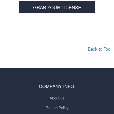
GRAB YOUR LICENSE
Back to Top
COMPANY INFO.
About us
Refund Policy