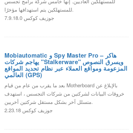
للمستهلكين العاديين. إنها خامس شركة برامج تجسس
للمستهلكين يتم استهدافها مؤخرًا.
جوزيف كوكس 7.9.18.0
Mobiautomatic و Spy Master Pro – هاكر
يهاجم شركات "Stalkerware" ويسرق النصوص
المزعومة ومواقع العملاء عبر نظام تحديد المواقع
العالمي (GPS)
بعد ما يقرب من عام من قيام Motherboard بالإبلاغ عن
خروقات البيانات لشركتين من شركات التجسس ، استهدف
متسلل آخر بشكل مستقل شركتين أخريين.
جوزيف كوكس 2.23.18