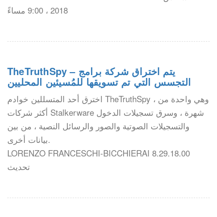
2018 ، 9:00 مساءً
TheTruthSpy – يتم اختراق شركة برامج
التجسس التي تم تسويقها للمُسيئين المحليين
اخترق أحد المتسللين خوادم TheTruthSpy ، وهي واحدة من
أكثر شركات Stalkerware شهرة ، وسرق تسجيلات الدخول
والتسجيلات الصوتية والصور والرسائل النصية ، من بين
بيانات أخرى.
LORENZO FRANCESCHI-BICCHIERAI 8.29.18.00
تحديث