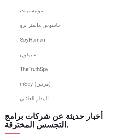
موبيستيلث
جاسوس ماستر برو
SpyHuman
سبيفون
TheTruthSpy
mSpy (مرتين)
المدار العائلي
أخبار حديثة عن شركات برامج
التجسس المخترقة.