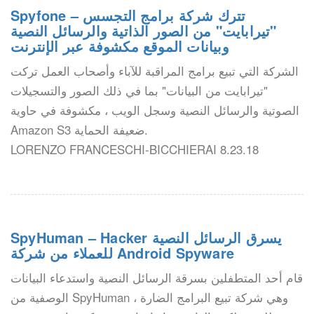
Spyfone – تترك شركة برامج التجسس
"تيرابايت" من الصور الذاتية والرسائل النصية
وبيانات الموقع مكشوفة عبر الإنترنت
الشركة التي تبيع برامج المراقبة للآباء وأصحاب العمل تركت
"تيرابايت من البيانات" بما في ذلك الصور والتسجيلات
الصوتية والرسائل النصية وسجل الويب ، مكشوفة في حاوية
Amazon S3 ضعيفة الحماية.
LORENZO FRANCESCHI-BICCHIERAI 8.23.18
SpyHuman – Hacker يسرق الرسائل النصية
للعملاء من شركة Android Spyware
قام أحد المتطفلين بسرقة الرسائل النصية واستدعاء البيانات
الوصفية من SpyHuman ، وهي شركة تبيع البرامج الضارة